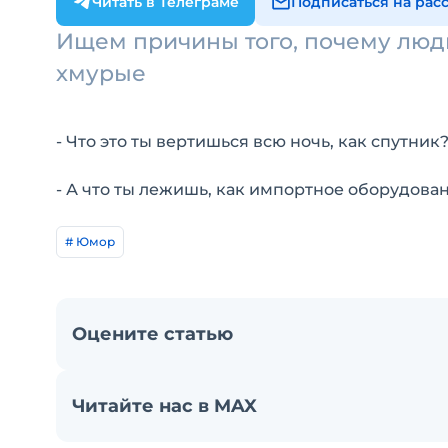
Читать в Телеграме
Подписаться на рас
Ищем причины того, почему люди
хмурые
- Что это ты вертишься всю ночь, как спутник
- А что ты лежишь, как импортное оборудова
# Юмор
Оцените статью
Читайте нас в MAX