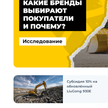
Субсидия 10% на
обновлённый
LiuGong 930E