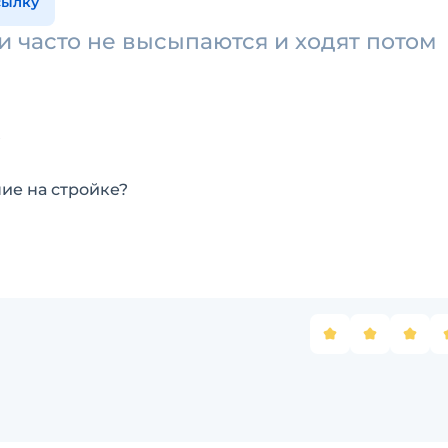
сылку
 часто не высыпаются и ходят потом
?
ние на стройке?