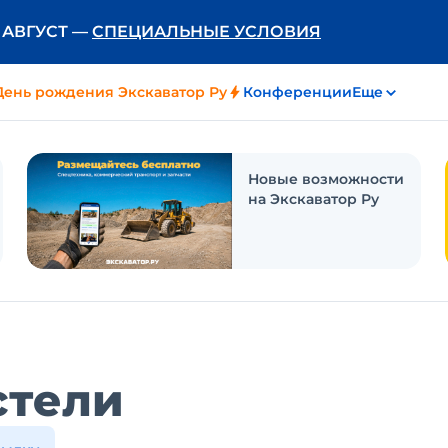
Ь АВГУСТ —
СПЕЦИАЛЬНЫЕ УСЛОВИЯ
День рождения Экскаватор Ру
Конференции
Еще
Новые возможности
на Экскаватор Ру
стели