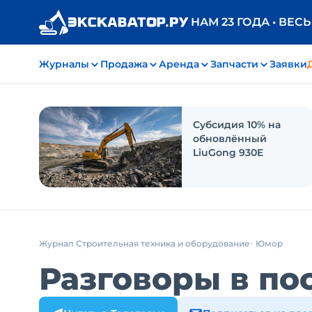
НАМ 23 ГОДА • ВЕС
Журналы
Продажа
Аренда
Запчасти
Заявки
Субсидия 10% на
обновлённый
LiuGong 930E
Журнал Строительная техника и оборудование
Юмор
Разговоры в по