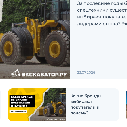
За последние годы 
спецтехники сущест
выбирают покупатели
лидерами рынка? Эк
ответить на эти воп
23.07.2026
Какие бренды
выбирают
покупатели и
почему?
Исследование