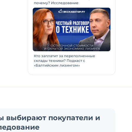
почему? Исследование
Кто заплатит за переполненные
склады техники? Подкаст с
«Балтийским лизингом»
ы выбирают покупатели и
ледование