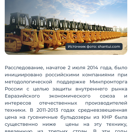
Источник фото: shantui.com
Расследование, начатое 2 июля 2014 года, было
инициировано российскими компаниями при
методологической поддержке Минпромторга
России с целью защиты внутреннего рынка
Евразийского экономического союза и
интересов отечественных производителей
техники. В 2011-2013 годах средневзвешенная
цена на гусеничные бульдозеры из КНР была
существенно ниже цены на эту технику,
ввезенную из третьих стран. В эти годы