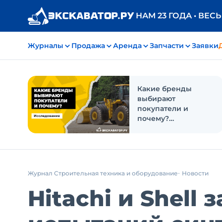
НАМ 23 ГОДА • ВЕС
Журналы
Продажа
Аренда
Запчасти
Заявки
Какие бренды
выбирают
покупатели и
почему?
Исследование
Журнал Строительная техника и оборудование
Новости
Hitachi и Shell