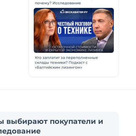
почему? Исследование
Кто заплатит за переполненные
склады техники? Подкаст с
«Балтийским лизингом»
ы выбирают покупатели и
ледование