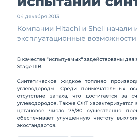
испытаний синт
04 декабря 2013
Компании Hitachi и Shell начали
эксплуатационные возможности 
В качестве "испытуемых" задействованы два э
Stage IIIB.
Синтетическое жидкое топливо производ
углеводороды. Среди примечательных ос
отсутствие запаха, что достигается за 
углеводородов. Также СЖТ характеризуется
цетановое число 75/80 существенно пре
обеспечивает улучшенную чистоту выхлоп
экостандартов.