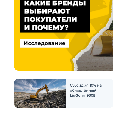
Субсидия 10% на
обновлённый
LiuGong 930E