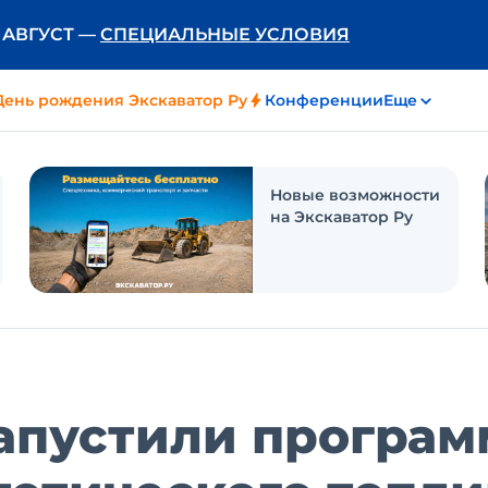
Ь АВГУСТ —
СПЕЦИАЛЬНЫЕ УСЛОВИЯ
День рождения Экскаватор Ру
Конференции
Еще
Новые возможности
на Экскаватор Ру
 запустили програ