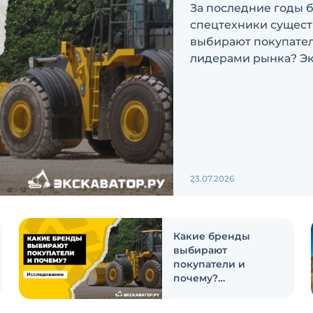
За последние годы 
спецтехники сущест
выбирают покупатели
лидерами рынка? Эк
ответить на эти воп
23.07.2026
Какие бренды
выбирают
покупатели и
почему?
Исследование