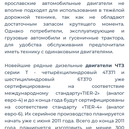
ярославские автомобильные двигатели не
вполне подходят для использования в тяжёлой
дорожной технике, так как не обладают
достаточным запасом крутящего момента.
Однако потребители, эксплуатирующие и
грузовые автомобили и гусеничные трактора,
для удобства обслуживания предпочитали
иметь технику с одинаковыми двигателями.
Новейшие рядные дизельные
двигатели ЧТЗ
серии Т - четырёхцилиндровый 4Т371 и
шестицилиндровый 6Т370 уже
сертифицированы на соответствие
международному стандарту«TIER-2» (аналог
евро-4) и до конца года будут сертифицированы
на соответствие стандарту «TIER-4» (аналог
евро-6). Их серийное производство планируется
начать уже с июня 2011 года. Всего до конца 2011
года планируется изготовить не менее 300