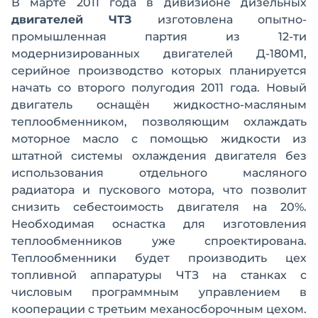
В марте 2011 года в дивизионе дизельных
двигателей ЧТЗ
изготовлена опытно-
промышленная партия из 12-ти
модернизированных двигателей Д-180М1,
серийное производство которых планируется
начать со второго полугодия 2011 года. Новый
двигатель оснащён жидкостно-масляным
теплообменником, позволяющим охлаждать
моторное масло с помощью жидкости из
штатной системы охлаждения двигателя без
использования отдельного масляного
радиатора и пускового мотора, что позволит
снизить себестоимость двигателя на 20%.
Необходимая оснастка для изготовления
теплообменников уже спроектирована.
Теплообменники будет производить цех
топливной аппаратуры ЧТЗ на станках с
числовым программным управлением в
кооперации с третьим механосборочным цехом.