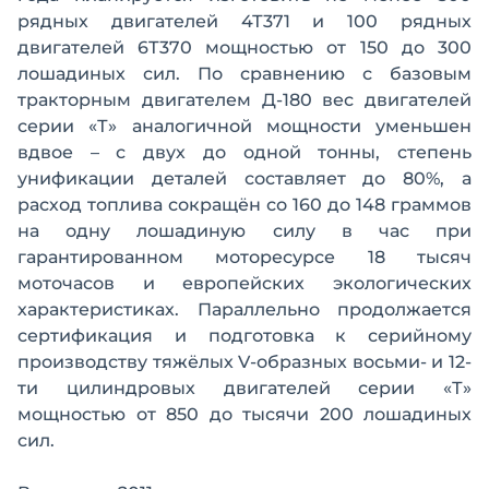
рядных двигателей 4Т371 и 100 рядных
двигателей 6Т370 мощностью от 150 до 300
лошадиных сил. По сравнению с базовым
тракторным двигателем Д-180 вес двигателей
серии «Т» аналогичной мощности уменьшен
вдвое – с двух до одной тонны, степень
унификации деталей составляет до 80%, а
расход топлива сокращён со 160 до 148 граммов
на одну лошадиную силу в час при
гарантированном моторесурсе 18 тысяч
моточасов и европейских экологических
характеристиках. Параллельно продолжается
сертификация и подготовка к серийному
производству тяжёлых V-образных восьми- и 12-
ти цилиндровых двигателей серии «Т»
мощностью от 850 до тысячи 200 лошадиных
сил.