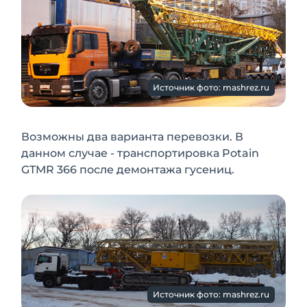
Источник фото: mashrez.ru
Возможны два варианта перевозки. В
данном случае - транспортировка Potain
GTMR 366 после демонтажа гусениц.
Источник фото: mashrez.ru