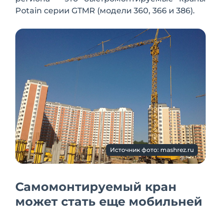
Potain серии GTMR (модели 360, 366 и 386).
Источник фото: mashrez.ru
Самомонтируемый кран
может стать еще мобильней