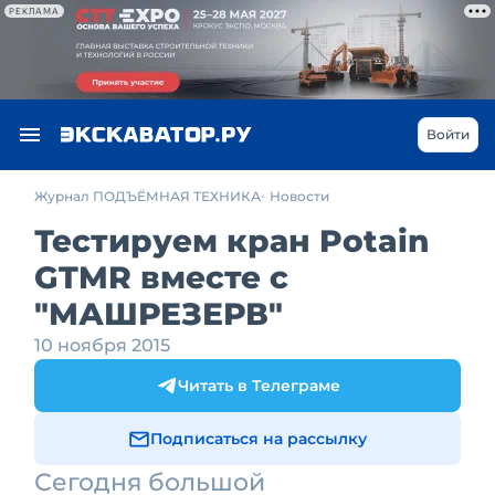
РЕКЛАМА
Войти
Журнал ПОДЪЁМНАЯ ТЕХНИКА
Новости
Тестируем кран Potain
GTMR вместе с
"МАШРЕЗЕРВ"
10 ноября 2015
Читать в Телеграме
Подписаться на рассылку
Сегодня большой