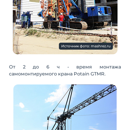
Источник фото: mashrez.ru
От 2 до 6 ч - время монтажа
самомонтируемого крана Potain GTMR.