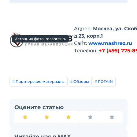
Адрес:
Москва, ул. Ско
д.23, корп.1
Источник фото: mashrez.ru
Сайт:
www.mashrez.ru
Телефон:
+7 (495) 775-8
# Партнерские материалы
# Обзоры
# POTAIN
Оцените статью
Читайте нас в MAX