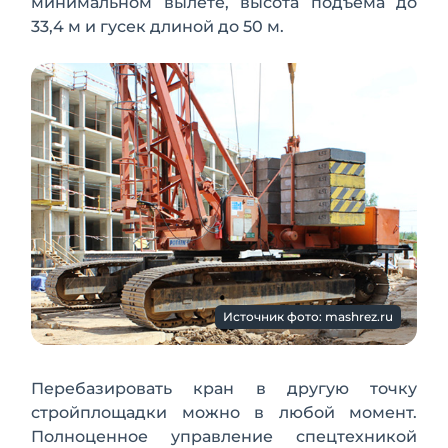
минимальном вылете, высота подъема до
33,4 м и гусек длиной до 50 м.
Источник фото: mashrez.ru
Перебазировать кран в другую точку
стройплощадки можно в любой момент.
Полноценное управление спецтехникой