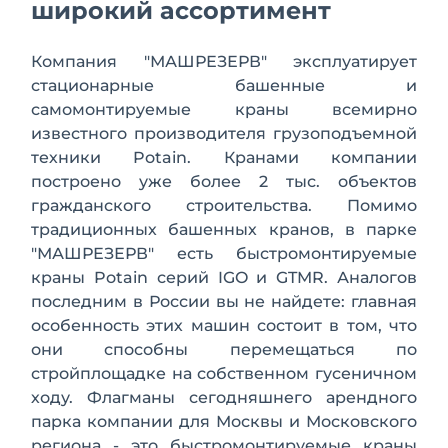
широкий ассортимент
Компания "МАШРЕЗЕРВ" эксплуатирует
стационарные башенные и
самомонтируемые краны всемирно
известного производителя грузоподъемной
техники Potain. Кранами компании
построено уже более 2 тыс. объектов
гражданского строительства. Помимо
традиционных башенных кранов, в парке
"МАШРЕЗЕРВ" есть быстромонтируемые
краны Potain серий IGO и GTMR. Аналогов
последним в России вы не найдете: главная
особенность этих машин состоит в том, что
они способны перемещаться по
стройплощадке на собственном гусеничном
ходу. Флагманы сегодняшнего арендного
парка компании для Москвы и Московского
региона - это быстромонтируемые краны