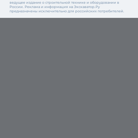
ведущее издание о строительной технике и оборудовании в
России. Реклама и информация на Экскаватор.Ру
предназначены исключительно для российских потребителей.