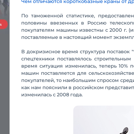
Чем отличаются короткобазные краны от д
По таможенной статистике, предоставленн
половины ввезенных в Россию телескоп
покупателям машины известны с 2000 г. (и
поставляемые в настоящий момент экземп
В докризисное время структура поставок 
спецтехники поставлялось строительным 
время ситуация изменилась, теперь 10% п
машин поставляется для сельскохозяйстве
покупателей, то наибольшим спросом среди н
как нам пояснили в российском представит
изменилась с 2008 года.