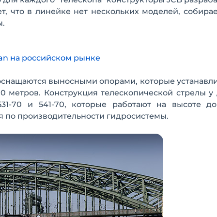
ет, что в линейке нет нескольких моделей, собира
ы.
an на российском рынке
е оснащаются выносными опорами, которые устанавл
0 метров. Конструкция телескопической стрелы у
31-70 и 541-70, которые работают на высоте д
я по производительности гидросистемы.