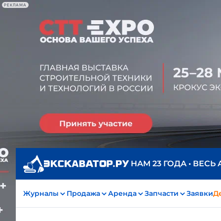
РЕКЛАМА
НАМ 23 ГОДА • ВЕСЬ
Журналы
Продажа
Аренда
Запчасти
Заявки
Д