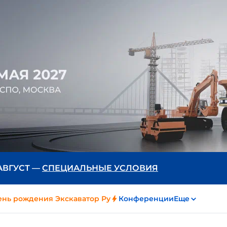
 АВГУСТ —
СПЕЦИАЛЬНЫЕ УСЛОВИЯ
ень рождения Экскаватор Ру
Конференции
Еще