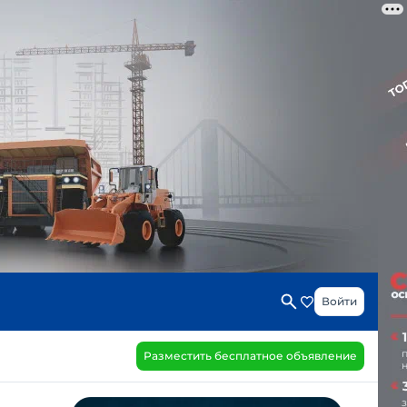
Войти
Разместить бесплатное объявление