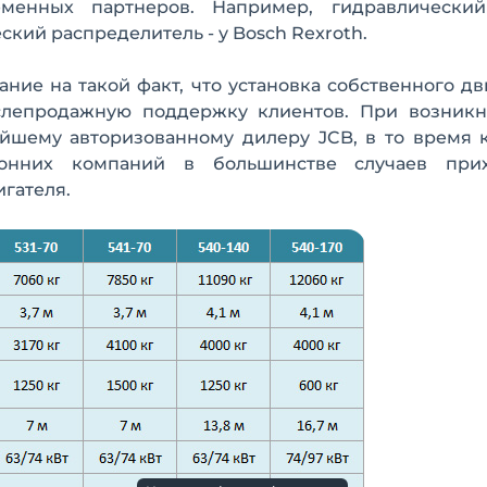
менных партнеров. Например, гидравлический
ский распределитель - у Bosch Rexroth.
ние на такой факт, что установка собственного дв
ослепродажную поддержку клиентов. При возник
йшему авторизованному дилеру JCB, в то время 
ронних компаний в большинстве случаев прих
гателя.