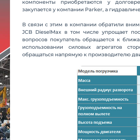
компоненты приобретаются у долговре
закупается у компании Parker, а гидравличе
В связи с этим в компании обратили внима
JCB DieselMax в том числе упрощает п
вопросов покупатель обращается к ближа
использовании силовых агрегатов сто
обращаться напрямую к производителю дви