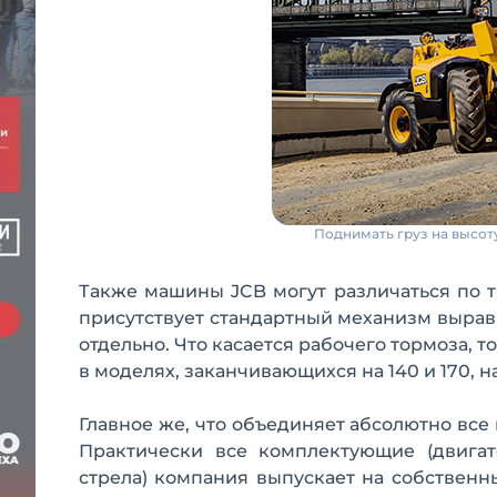
Поднимать груз на высот
Также машины JCB могут различаться по т
присутствует стандартный механизм вырав
отдельно. Что касается рабочего тормоза, т
в моделях, заканчивающихся на 140 и 170, н
Главное же, что объединяет абсолютно все
Практически все комплектующие (двигате
стрела) компания выпускает на собственн