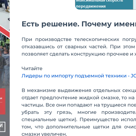
Есть решение. Почему имен
При производстве телескопических погр
отказавшись от сварных частей. При этом
позволяет сделать конструкцию прочнее и 
Читайте
Лидеры по импорту подъемной техники - JCB
В механизме выдвижения отдельных секций
отдает предпочтение жидкой смазке, то на
частицы. Все они попадают на трущиеся по
убрать эту грязь, многие производит
специальные щетки). Преимущество испол
том, что дополнительные щетки для очис
смазки увеличен.