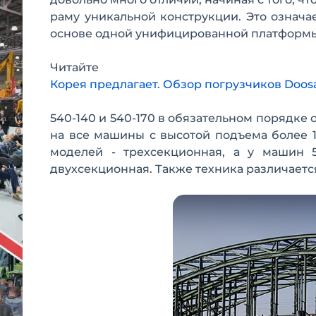
раму уникальной конструкции. Это означа
основе одной унифицированной платформ
Читайте
Корея предлагает. Обзор погрузчиков Doos
540-140 и 540-170 в обязательном порядк
на все машины с высотой подъема более 1
моделей - трехсекционная, а у машин 5
двухсекционная. Также техника различаетс