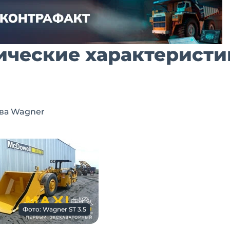
нические характеристи
ва Wagner
Фото: Wagner ST 3.5