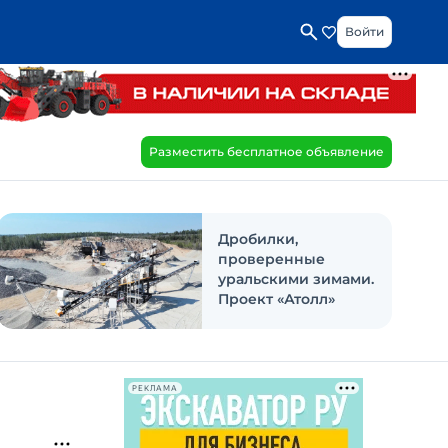
Войти
Разместить бесплатное объявление
Дробилки,
проверенные
уральскими зимами.
Проект «Атолл»
РЕКЛАМА