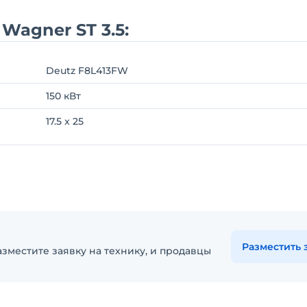
Wagner ST 3.5:
Deutz F8L413FW
150 кВт
17.5 x 25
Разместить 
зместите заявку на технику, и продавцы