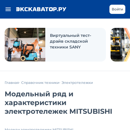
Войти
Виртуальный тест-
драйв складской
техники SANY
Главная
Справочник техники
Электротележки
Модельный ряд и
характеристики
электротележек MITSUBISHI
Модели электротележек MITSUBISHI