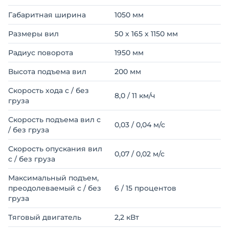
Габаритная ширина
1050 мм
Размеры вил
50 х 165 х 1150 мм
Радиус поворота
1950 мм
Высота подъема вил
200 мм
Скорость хода с / без
8,0 / 11 км/ч
груза
Скорость подъема вил с
0,03 / 0,04 м/с
/ без груза
Скорость опускания вил
0,07 / 0,02 м/с
с / без груза
Максимальный подъем,
преодолеваемый с / без
6 / 15 процентов
груза
Тяговый двигатель
2,2 кВт