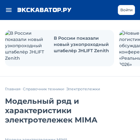
Войти
В России показали
новый узкопроходный
штабелёр JHLIFT Zenith
Главная
Справочник техники
Электротележки
Модельный ряд и
характеристики
электротележек MIMA
Модели электротележек MIMA