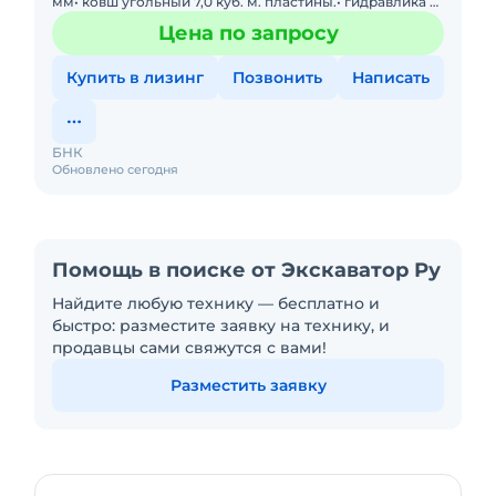
мм• ковш угольный 7,0 куб. м. пластины.• гидравлика –
тандемный шестеренчатый и аксиально
Цена по запросу
Купить в лизинг
Позвонить
Написать
БНК
Обновлено сегодня
Помощь в поиске от Экскаватор Ру
Найдите любую технику — бесплатно и
быстро: разместите заявку на технику, и
продавцы сами свяжутся с вами!
Разместить заявку