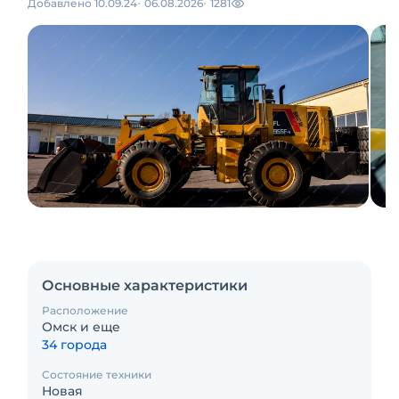
Добавлено 10.09.24
06.08.2026
1281
Основные характеристики
Расположение
Омск и еще
34 города
Состояние техники
Новая