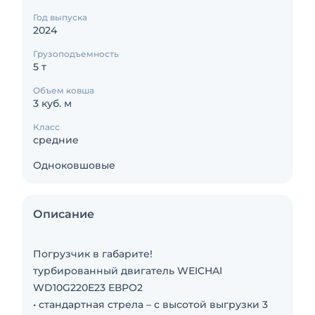
Год выпуска
2024
Грузоподъемность
5 т
Объем ковша
3 куб. м
Класс
средние
Одноковшовые
Описание
Погрузчик в габарите!
турбированный двигатель WEICHAI
WD10G220Е23 ЕВРО2
• стандартная стрела – с высотой выгрузки 3