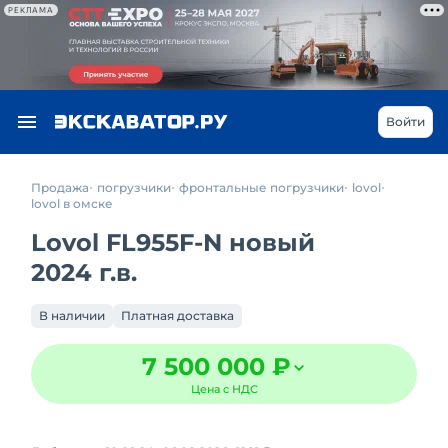
РЕКЛАМА
Войти
Продажа
погрузчики
фронтальные погрузчики
lovol
lovol в омске
Lovol FL955F-N новый
2024 г.в.
В наличии
Платная доставка
7 500 000 ₽
Цена с НДС