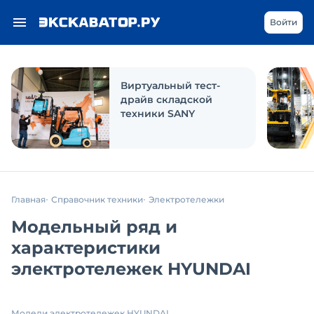
Войти
Виртуальный тест-
драйв складской
техники SANY
Главная
Справочник техники
Электротележки
Модельный ряд и
характеристики
электротележек HYUNDAI
Модели электротележек HYUNDAI