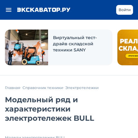
Войти
Виртуальный тест-
драйв складской
техники SANY
Главная
Справочник техники
Электротележки
Модельный ряд и
характеристики
электротележек BULL
Модели электротележек BULL