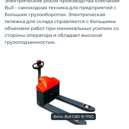
Электрические рохли производства компании
Bull – самоходная техника для предприятий с
большим грузооборотом. Электрическая
тележка для склада справляется с большими
объемами работ при минимальных усилиях со
стороны оператора и обладает высокой
грузоподъемностью.
Фото: Bull CBD 15-170G