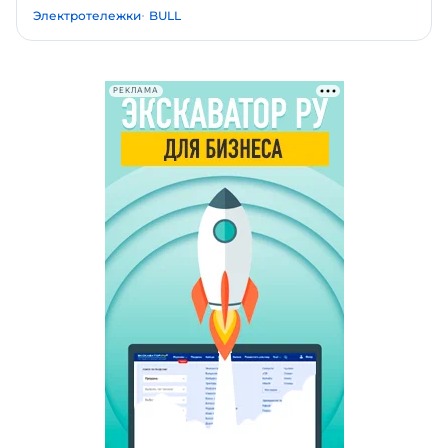
Электротележки
BULL
РЕКЛАМА