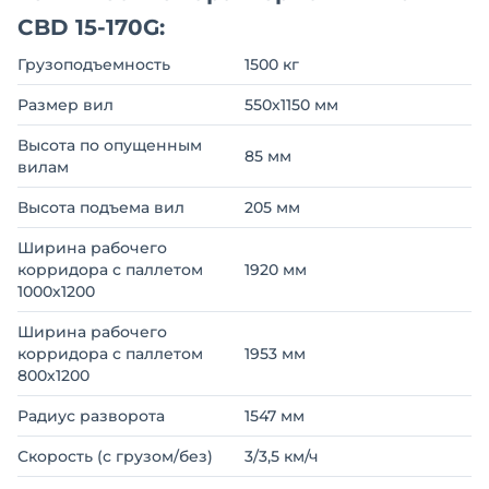
CBD 15-170G:
Грузоподъемность
1500 кг
Размер вил
550х1150 мм
Высота по опущенным
85 мм
вилам
Высота подъема вил
205 мм
Ширина рабочего
корридора с паллетом
1920 мм
1000х1200
Ширина рабочего
корридора с паллетом
1953 мм
800х1200
Радиус разворота
1547 мм
Скорость (с грузом/без)
3/3,5 км/ч