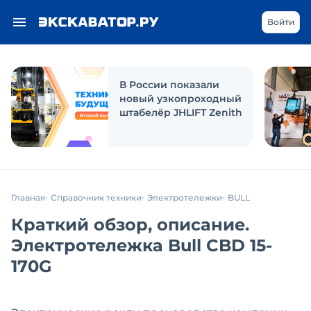
Войти
В России показали
новый узкопроходный
штабелёр JHLIFT Zenith
Главная
Справочник техники
Электротележки
BULL
Краткий обзор, описание.
Электротележка Bull CBD 15-
170G