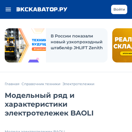
Войти
В России показали
новый узкопроходный
штабелёр JHLIFT Zenith
Главная
Справочник техники
Электротележки
Модельный ряд и
характеристики
электротележек BAOLI
Модели электротележек BAOLI