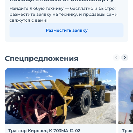
Найдите любую технику — бесплатно и быстро:
разместите заявку на технику, и продавцы сами
свяжутся с вами!
Разместить заявку
Спецпредложения
Трактор Кировец К-703МА-12-02
Трак