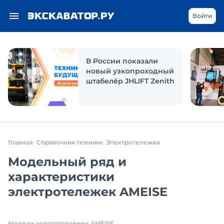
Войти
В России показали
новый узкопроходный
штабелёр JHLIFT Zenith
Главная
Справочник техники
Электротележки
Модельный ряд и
характеристики
электротележек AMEISE
Модели электротележек AMEISE