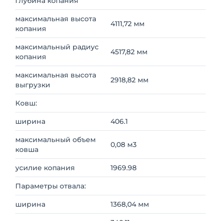
глубина копания
максимальная высота
4111,72 мм
копания
максимальный радиус
4517,82 мм
копания
максимальная высота
2918,82 мм
выгрузки
Ковш:
ширина
406.1
максимальный объем
0,08 м3
ковша
усилие копания
1969.98
Параметры отвала:
ширина
1368,04 мм