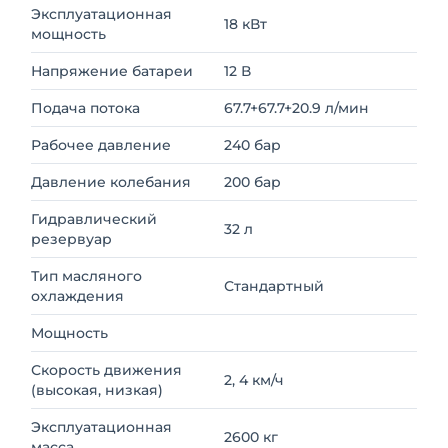
Эксплуатационная
18 кВт
мощность
Напряжение батареи
12 В
Подача потока
67.7+67.7+20.9 л/мин
Рабочее давление
240 бар
Давление колебания
200 бар
Гидравлический
32 л
резервуар
Тип масляного
Стандартный
охлаждения
Мощность
Скорость движения
2, 4 км/ч
(высокая, низкая)
Эксплуатационная
2600 кг
масса