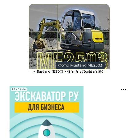
Фото: Mustang ME2503
РЕКЛАМА