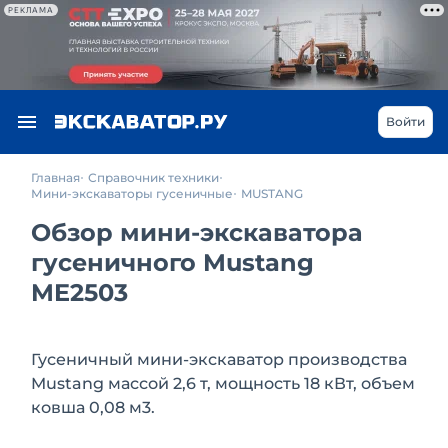
РЕКЛАМА
Войти
Главная
Справочник техники
Мини-экскаваторы гусеничные
MUSTANG
Обзор мини-экскаватора
гусеничного Mustang
ME2503
Гусеничный мини-экскаватор производства
Mustang массой 2,6 т, мощность 18 кВт, объем
ковша 0,08 м3.