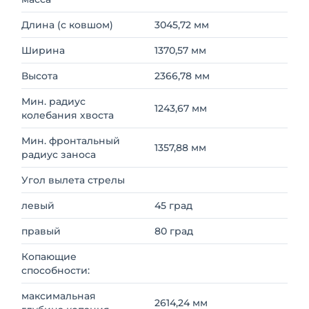
Длина (с ковшом)
3045,72 мм
Ширина
1370,57 мм
Высота
2366,78 мм
Мин. радиус
1243,67 мм
колебания хвоста
Мин. фронтальный
1357,88 мм
радиус заноса
Угол вылета стрелы
левый
45 град
правый
80 град
Копающие
способности:
максимальная
2614,24 мм