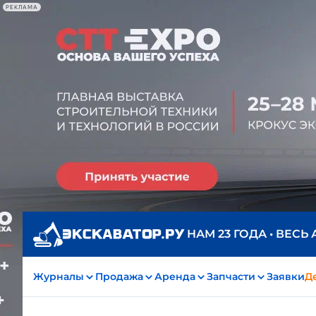
РЕКЛАМА
НАМ 23 ГОДА • ВЕСЬ
Журналы
Продажа
Аренда
Запчасти
Заявки
Д