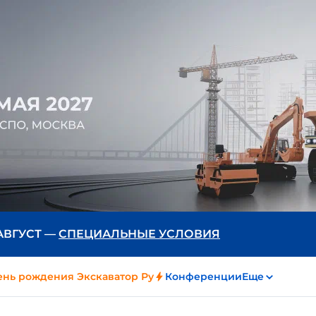
 АВГУСТ —
СПЕЦИАЛЬНЫЕ УСЛОВИЯ
ень рождения Экскаватор Ру
Конференции
Еще