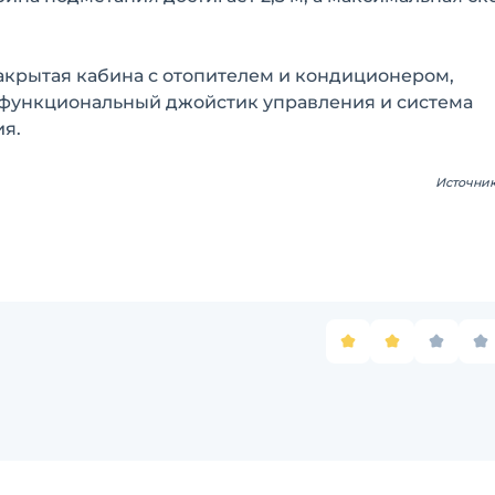
акрытая кабина с отопителем и кондиционером,
офункциональный джойстик управления и система
я.
Источни