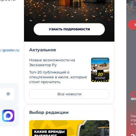
Актуальное
к:
igrader.ru
Новые возможности на
Экскаватор Ру
Топ-20 публикаций о
спецтехнике в июле, которые
стоит прочитать
Все новости
Выбор редакции