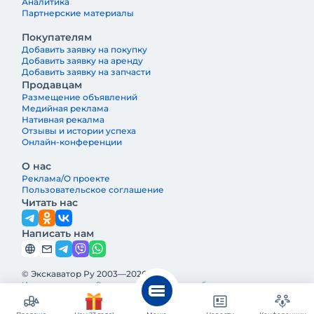
Аналитика
Партнерские материалы
Покупателям
Добавить заявку на покупку
Добавить заявку на аренду
Добавить заявку на запчасти
Продавцам
Размещение объявлений
Медийная реклама
Нативная рекалма
Отзывы и истории успеха
Онлайн-конференции
О нас
Реклама/О проекте
Пользовательское соглашение
Читать нас
Написать нам
© Экскаватор Ру 2003—2026
Интернет-журнал Строительная техника и оборудование —
ведущее издание о строительной технике и оборудовании в
России. Реклама и информация на Экскаватор.Ру