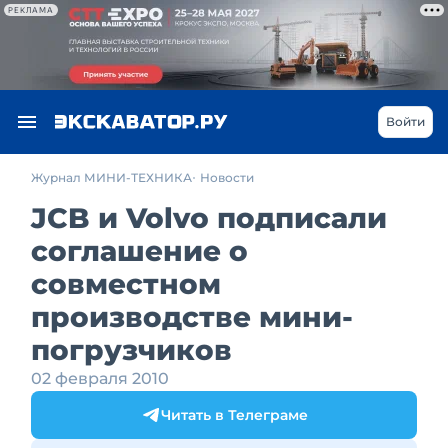
РЕКЛАМА
Войти
Журнал МИНИ-ТЕХНИКА
Новости
JCB и Volvo подписали
соглашение о
совместном
производстве мини-
погрузчиков
02 февраля 2010
Читать в Телеграме