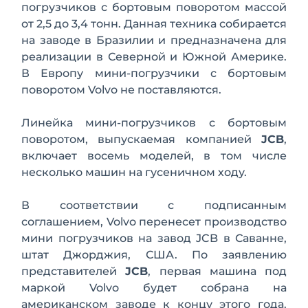
погрузчиков с бортовым поворотом массой
от 2,5 до 3,4 тонн. Данная техника собирается
на заводе в Бразилии и предназначена для
реализации в Северной и Южной Америке.
В Европу мини-погрузчики с бортовым
поворотом Volvo не поставляются.
Линейка мини-погрузчиков с бортовым
поворотом, выпускаемая компанией
JCB
,
включает восемь моделей, в том числе
несколько машин на гусеничном ходу.
В соответствии с подписанным
соглашением, Volvo перенесет производство
мини погрузчиков на завод JCB в Саванне,
штат Джорджия, США. По заявлению
представителей
JCB
, первая машина под
маркой Volvo будет собрана на
американском заводе к концу этого года.