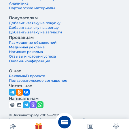
Аналитика
Партнерские материалы
Покупателям
Добавить заявку на покупку
Добавить заявку на аренду
Добавить заявку на запчасти
Продавцам
Размещение объявлений
Медийная реклама
Нативная рекалма
Отзывы и истории успеха
Онлайн-конференции
О нас
Реклама/О проекте
Пользовательское соглашение
Читать нас
Написать нам
© Экскаватор Ру 2003—2026
Интернет-журнал Строительная техника и оборудование —
ведущее издание о строительной технике и оборудовании в
России. Реклама и информация на Экскаватор.Ру