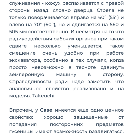
служивания - кожух распахивается с правой
стороны назад, словно дверца. Стрела не
только поворачивается вправо на 60° (55°) и
влево на 70° (60°), но и сдвигается на 560 и
505 мм соответственно. И несмотря на то что
радиус действия рабочих органов при таком
сдвиге несколько уменьша­ется, такое
смещение очень удобно при работе
экскаватора, особенно в тех случаях, когда
просто невозможно в тесноте сдвинуть
землеройную машину в сторону.
Справедливости ради надо заметить, что
аналогичное свойство реализовано и на
моделях
Takeuchi.
Впрочем, у
Case
имеется еще одно ценное
свойство: хорошо защищенные от
попадания посторонних предметов
гусеницы имеют возможность раздвигаться.