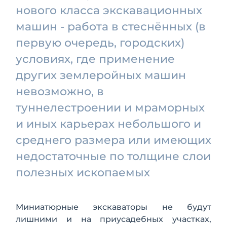
нового класса экскавационных
машин - работа в стеснённых (в
первую очередь, городских)
условиях, где применение
других землеройных машин
невозможно, в
туннелестроении и мраморных
и иных карьерах небольшого и
среднего размера или имеющих
недостаточные по толщине слои
полезных ископаемых
Миниатюрные экскаваторы не будут
лишними и на приусадебных участках,