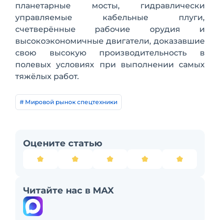
планетарные мосты, гидравлически
управляемые ка­бельные плуги,
счетверённые рабочие орудия и
высокоэкономичные двигате­ли, доказавшие
свою высокую произво­дительность в
полевых условиях при выполнении самых
тяжёлых работ.
# Мировой рынок спецтехники
Оцените статью
Читайте нас в MAX