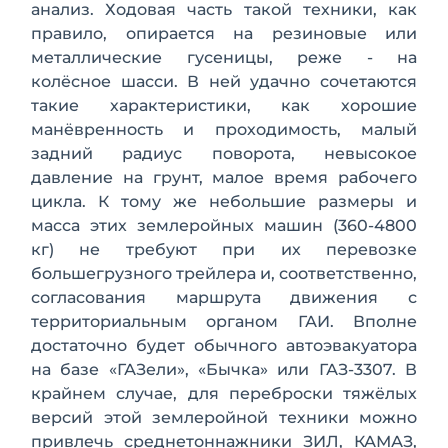
анализ. Ходовая часть такой техники, как
правило, опира­ется на резиновые или
металлические гу­сеницы, реже - на
колёсное шасси. В ней удачно сочетаются
такие характеристики, как хорошие
манёвренность и проходимость, малый
задний радиус поворота, невысокое
давление на грунт, малое время рабочего
цикла. К тому же небольшие размеры и
масса этих землеройных машин (360-4800
кг) не требуют при их перевозке
большегрузного трейлера и, соответственно,
согласования маршрута движения с
территориальным органом ГАИ. Вполне
достаточно будет обычного автоэвакуатора
на базе «ГАЗели», «Быч­ка» или ГАЗ-3307. В
крайнем случае, для переброски тяжёлых
версий этой землеройной техники можно
привлечь среднетоннажники ЗИЛ, КАМАЗ,