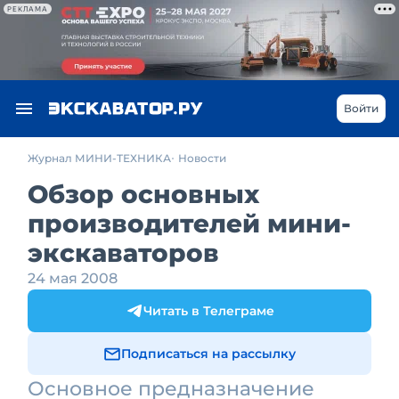
РЕКЛАМА
Войти
Журнал МИНИ-ТЕХНИКА
Новости
Обзор основных
производителей мини-
экскаваторов
24 мая 2008
Читать в Телеграме
Подписаться на рассылку
Основное предназначение