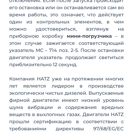
отключения. Если после запуска происходит
его остановка или он останавливается сам во
время работы, это означает, что действует
один из контрольных элементов, в чем
можно удостовериться, взглянув на
приборною коробку
мини-погрузчика
– в
этом случае зажигается соответствующий
указатель МС – 714 поз. 2-5. После остановки
двигателя указатель продолжает светиться
приблизительно 12 секунд.
Компания НATZ
уже на протяжении многих
лет является лидером в производстве
экологически чистых дизелей. Выпускаемые
фирмой двигатели имеют низкий уровень
шума вибрации и содержания вредных
веществ в выхлопных газах. Двигатели НATZ
прошли сертификацию в соответствии с
требованиями директивы 97/68/EG/EC