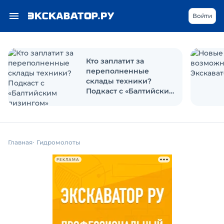
Войти
Кто заплатит за
переполненные
склады техники?
Подкаст с «Балтийским
лизингом»
Главная
Гидромолоты
РЕКЛАМА