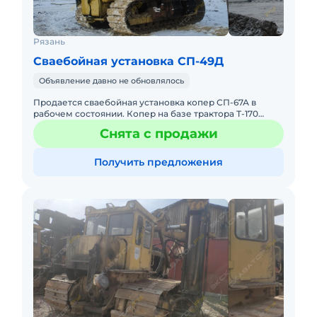
Рязань
Сваебойная установка СП-49Д
Объявление давно не обновлялось
Продается сваебойная установка копер СП-67А в
рабочем состоянии. Копер на базе трактора Т-170
болотник 1987 года выпуска. Максимальная длина
Снята с продажи
погружаемой сваи
Получить предложения