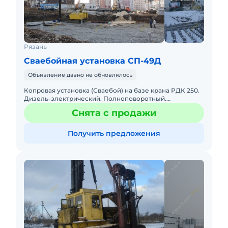
Рязань
Сваебойная установка СП-49Д
Объявление давно не обновлялось
Копровая установка (Сваебой) на базе крана РДК 250.
Дизель-электрический. Полноповоротный.
Экономичен в эксплуатации. Работать от 380 вт. В
Снята с продажи
комплекте с оголов
Получить предложения