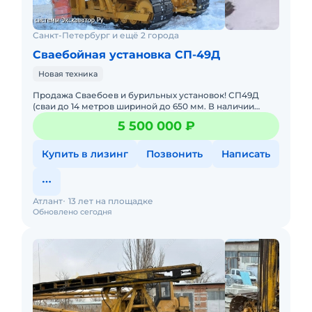
Санкт-Петербург и ещё 2 города
Сваебойная установка СП-49Д
Новая техника
Продажа Сваебоев и бурильных установок! СП49Д
(сваи до 14 метров шириной до 650 мм. В наличии
новая техника и техника после заводского рецикла
5 500 000 ₽
Полноценная гар
Купить в лизинг
Позвонить
Написать
Атлант
13 лет на площадке
Обновлено сегодня