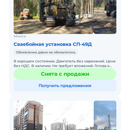
Минск
Сваебойная установка СП-49Д
Объявление давно не обновлялось
В хорошем состоянии. Двигатель без нареканий. Цена
без НДС. В наличии. Не требует вложений. Готова к
эксплуатации. Копер на базе трактора Т-170 болотник
Снята с продажи
2002 го
Получить предложения