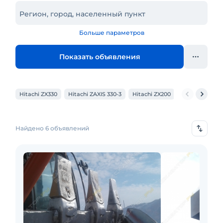
Регион, город, населенный пункт
Больше параметров
Показать объявления
Hitachi ZX330
Hitachi ZAXIS 330-3
Hitachi ZX200
Hitachi ZX330
Найдено 6 объявлений