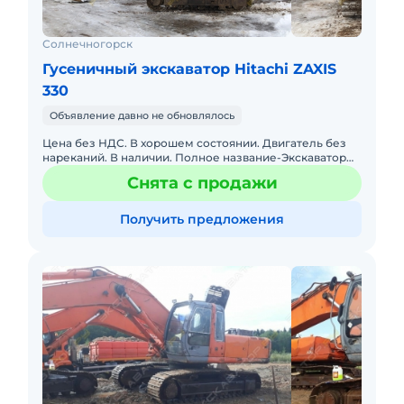
Солнечногорск
Гусеничный экскаватор Hitachi ZAXIS
330
Объявление давно не обновлялось
Цена без НДС. В хорошем состоянии. Двигатель без
нареканий. В наличии. Полное название-Экскаватор
Hitachi ZX330LC-3 Общий вес, кг-32200-33100
Снята с продажи
Двигатель Тип двиг
Получить предложения