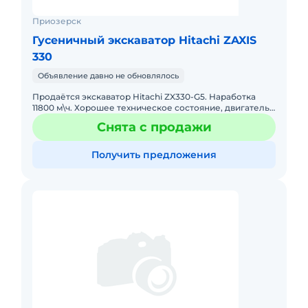
Приозерск
Гусеничный экскаватор Hitachi ZAXIS
330
Объявление давно не обновлялось
Продаётся экскаватор Hitachi ZX330-G5. Наработка
11800 м\ч. Хорошее техническое состояние, двигатель
isuzu с механическим тнвд., проведены гидролинии
Снята с продажи
под дополн
Получить предложения