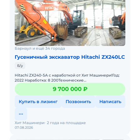
Барнаул и ещё 34 города
Гусеничный экскаватор Hitachi ZX240LC
Б/у
Hitachi ZX240-5А с наработкой от Хит Машинери!Год:
2022 Наработка: 8 200Технические
характеристики:Рабочий объем двигателя: 5193
9 700 000 ₽
cм3Мощность: 133 кВТДвигатель:
Купить в лизинг
Позвонить
Написать
Хит Машинери
2 года на площадке
07.08.2026