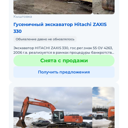
Кыштовка
Гусеничный экскаватор Hitachi ZAXIS
330
Объявление давно не обновлялось
Экскаватор НITACHI ZAXIS 330, гос.рег.знак 55 ОУ 4263,
2006 г.в. реализуется в рамках процедуры банкротства.
Обслужен, не требует ремонта или замен;
Снята с продажи
эксплуатаци
Получить предложения