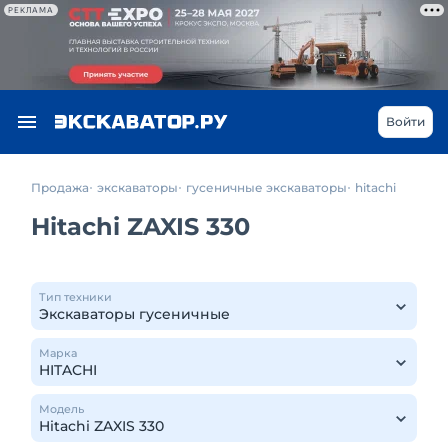
РЕКЛАМА
Войти
Продажа
экскаваторы
гусеничные экскаваторы
hitachi
Hitachi ZAXIS 330
Тип техники
Марка
Модель