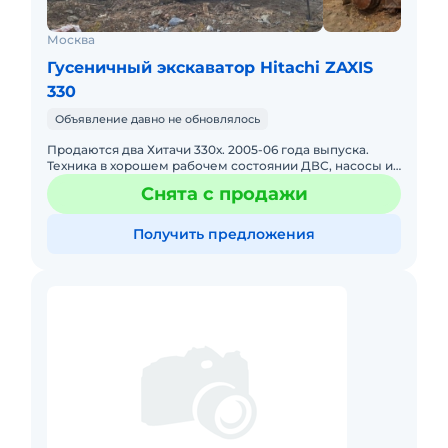
Москва
Гусеничный экскаватор Hitachi ZAXIS
330
Объявление давно не обновлялось
Продаются два Хитачи 330х. 2005-06 года выпуска.
Техника в хорошем рабочем состоянии ДВС, насосы и
ТНВД в отличном состоянии. Любые проверки. Могу
Снята с продажи
продать
Получить предложения