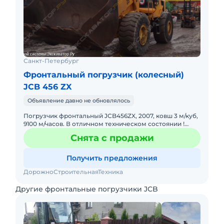
Санкт-Петербург
Фронтальный погрузчик (колесный)
JCB 456 ZX
Объявление давно не обновлялось
Погрузчик фронтальный JCB456ZX, 2007, ковш 3 м/куб,
9100 м/часов. В отличном техническом состоянии !
Эксплуатировался в одних руках! Продажа от
Снята с продажи
Собственника! Пр
Получить предложения
ДорожноСтроительнаяТехника
Другие фронтальные погрузчики JCB