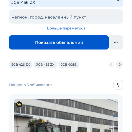
Регион, город, населенный пункт
Больше параметров
Показать объявления
JCB 426 ZX
JCB 455 ZX
JCB 408B
Найдено 3 объявления