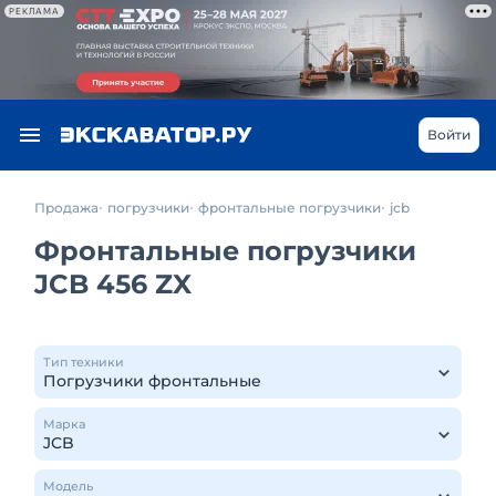
РЕКЛАМА
Войти
Продажа
погрузчики
фронтальные погрузчики
jcb
Фронтальные погрузчики
JCB 456 ZX
Тип техники
Марка
Модель