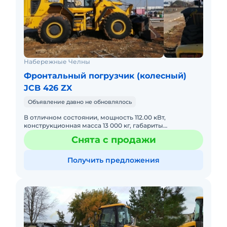
Набережные Челны
Фронтальный погрузчик (колесный)
JCB 426 ZX
Объявление давно не обновлялось
В отличном состоянии, мощность 112.00 кВт,
конструкционная масса 13 000 кг, габариты
6750*2482*3315. Готова к эксплуатации. Не требует
Снята с продажи
вложений.
Получить предложения