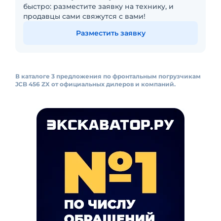
быстро: разместите заявку на технику, и
продавцы сами свяжутся с вами!
Разместить заявку
В каталоге 3 предложения по фронтальным погрузчикам
JCB 456 ZX от официальных дилеров и компаний.