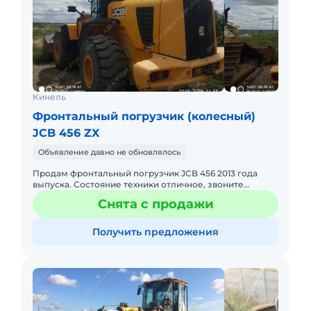
Кинель
Фронтальный погрузчик (колесный)
JCB 456 ZX
Объявление давно не обновлялось
Продам фронтальный погрузчик JCB 456 2013 года
выпуска. Состояние техники отличное, звоните
пишите договоримся, техника находиться в самарской
Снята с продажи
области.
Получить предложения