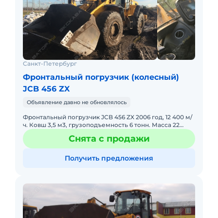
Санкт-Петербург
Фронтальный погрузчик (колесный)
JCB 456 ZX
Объявление давно не обновлялось
Фронтальный погрузчик JCB 456 ZX 2006 год, 12 400 м/
ч. Ковш 3,5 м3, грузоподъемность 6 тонн. Масса 22
тонны. Габариты 2792*3370*8072 В отличном рабочем
Снята с продажи
состояни
Получить предложения