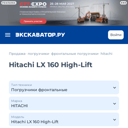
РЕКЛАМА
Войти
Продажа
погрузчики
фронтальные погрузчики
hitachi
Hitachi LX 160 High-Lift
Тип техники
Марка
Модель