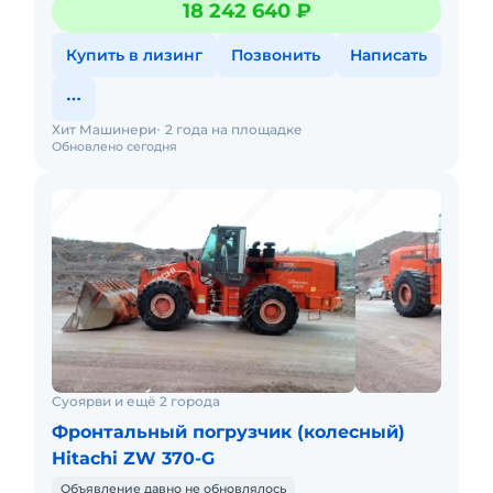
18 242 640 ₽
шапкой» (I
Купить в лизинг
Позвонить
Написать
Хит Машинери
2 года на площадке
Обновлено сегодня
Суоярви и ещё 2 города
Фронтальный погрузчик (колесный)
Hitachi ZW 370-G
Объявление давно не обновлялось