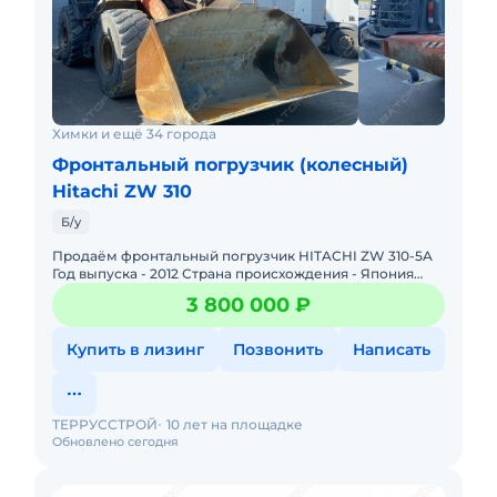
Химки и ещё 34 города
Фронтальный погрузчик (колесный)
Hitachi ZW 310
Б/у
Продаём фронтальный погрузчик HITACHI ZW 310-5A
Год выпуска - 2012 Страна происхождения - Япония
Двигатель Cummins Объём ковша - 7м3
3 800 000 ₽
Эксплуатационная масса
Купить в лизинг
Позвонить
Написать
ТЕРРУССТРОЙ
10 лет на площадке
Обновлено сегодня