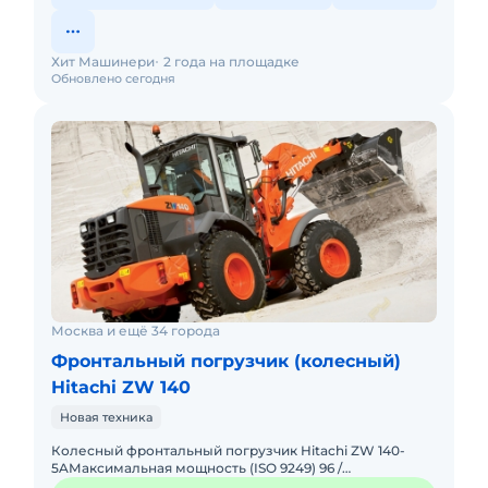
Хит Машинери
2 года на площадке
Обновлено сегодня
Москва и ещё 34 города
Фронтальный погрузчик (колесный)
Hitachi ZW 140
Новая техника
Колесный фронтальный погрузчик Hitachi ZW 140-
5AМаксимальная мощность (ISO 9249) 96 /
129Эксплуатационная масса 10 240 кгЕмкость ковша «с