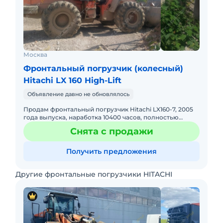
Москва
Фронтальный погрузчик (колесный)
Hitachi LX 160 High-Lift
Объявление давно не обновлялось
Продам фронтальный погрузчик Hitachi LX160-7, 2005
года выпуска, наработка 10400 часов, полностью
обслужен, в отличном техническом состоянии. Ковш 3
Снята с продажи
м3. Двигат
Получить предложения
Другие фронтальные погрузчики HITACHI