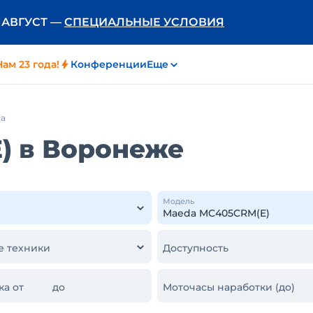
Ь АВГУСТ —
СПЕЦИАЛЬНЫЕ УСЛОВИЯ
Нам 23 года!
Конференции
Еще
a
) в Воронеже
Модель
е техники
Доступность
ка от
до
Моточасы наработки (до)