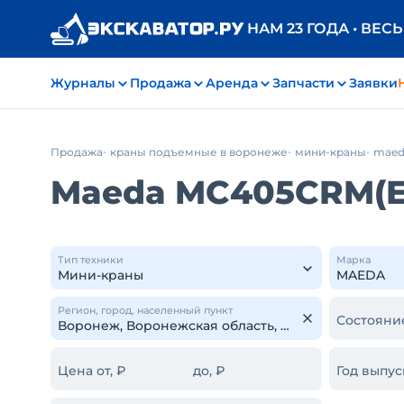
НАМ 23 ГОДА • ВЕС
Журналы
Продажа
Аренда
Запчасти
Заявки
Продажа
краны подъемные в воронеже
мини-краны
maed
Maeda MC405CRM(E
Тип техники
Марка
Регион, город, населенный пункт
Состояни
Цена от, ₽
до, ₽
Год выпус