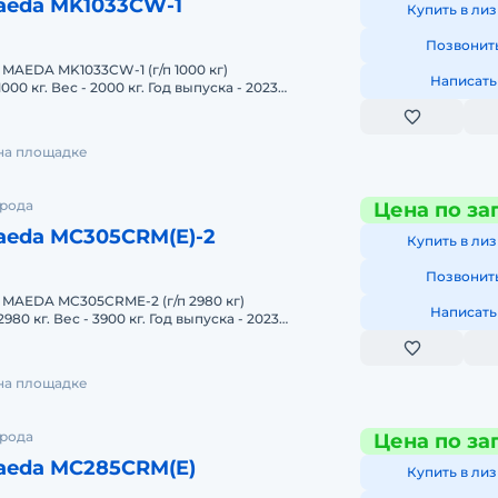
aeda MK1033CW-1
Купить в лиз
Позвонит
Написать
00 кг. Вес - 2000 кг. Год выпуска - 2023
 подъема - 11,3м. Цве
 на площадке
орода
Цена по за
aeda MC305CRM(E)-2
Купить в лиз
Позвонит
Написать
80 кг. Вес - 3900 кг. Год выпуска - 2023
а подъема - 14м. Цвет
 на площадке
орода
Цена по за
aeda MC285CRM(E)
Купить в лиз