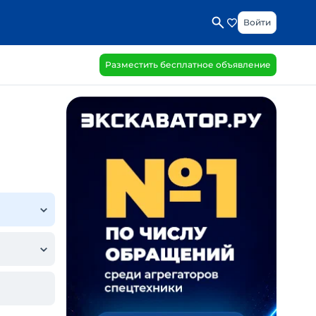
Войти
Разместить бесплатное объявление