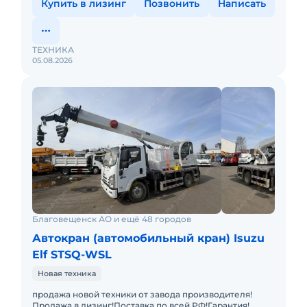
Купить в лизинг
Позвонить
Написать
ТЕХНИКА
05.08.2026
Благовещенск АО и ещё 48 городов
Автокран (автомобильный кран) Isuzu
Elf STSQ-WSL
Новая техника
продажа новой техники от завода производителя!
Продажа в лизинг!Поставка по всей РФ!Гарантия!