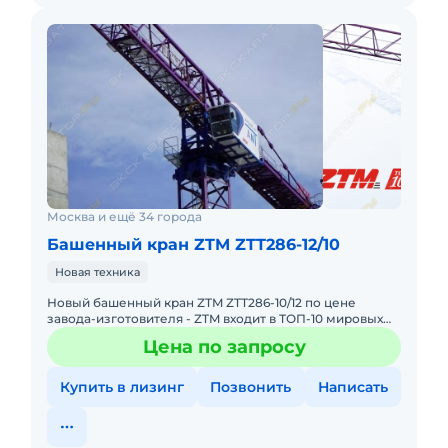
Москва и ещё 34 города
Башенный кран ZTM ZTT286-12/10
Новая техника
Новый башенный кран ZTM ZTT286-10/12 по цене
завода-изготовителя - ZTM входит в ТОП-10 мировых
производителей башенных кранов. Возможно
Цена по запросу
специальное исполнение -
Купить в лизинг
Позвонить
Написать