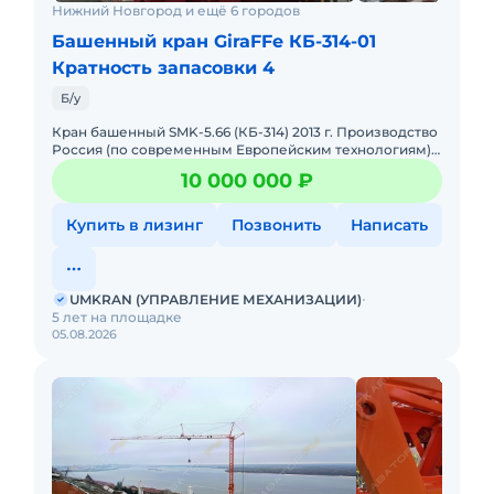
Нижний Новгород и ещё 6 городов
Башенный кран GiraFFe КБ-314-01
Кратность запасовки 4
Б/у
Кран башенный SMK-5.66 (КБ-314) 2013 г. Производство
Россия (по современным Европейским технологиям)
Грузоподъёмность макс. 5 т. Максимальный вылет - 43
10 000 000 ₽
м. Груз
Купить в лизинг
Позвонить
Написать
UMKRAN (УПРАВЛЕНИЕ МЕХАНИЗАЦИИ)
5 лет на площадке
05.08.2026