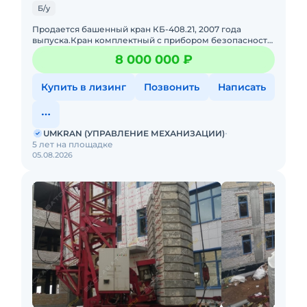
Б/у
Продается башенный кран КБ-408.21, 2007 года
выпуска.Кран комплектный с прибором безопасности,
в отличном состоянии, полностью исправный.В
8 000 000 ₽
наличии.
Купить в лизинг
Позвонить
Написать
UMKRAN (УПРАВЛЕНИЕ МЕХАНИЗАЦИИ)
5 лет на площадке
05.08.2026