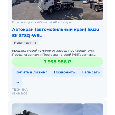
Благовещенск АО и ещё 48 городов
Автокран (автомобильный кран) Isuzu
Elf STSQ-WSL
Новая техника
продажа новой техники от завода производителя!
Продажа в лизинг!Поставка по всей РФ!Гарантия!
НОВЫЙ! Автокран на шасси ISUZU 4x2 с дизельным
7 958 986 ₽
двигателем 139 кВт
Купить в лизинг
Позвонить
Написать
ТЕХНИКА
05.08.2026