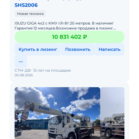
SHS2006
Новая техника
ISUZU GIGA 4x2 с КМУ г/п 8т 20 метров. В наличии!
Гарантия 12 месяцев.Возможна продажа в лизинг.
Помогу с доставкой. Цена с НДС. Доставка по РФ.
10 831 402 ₽
Полная документ
Купить в лизинг
Позвонить
Написать
СТМ-ДВ
12 лет на площадке
05.08.2026