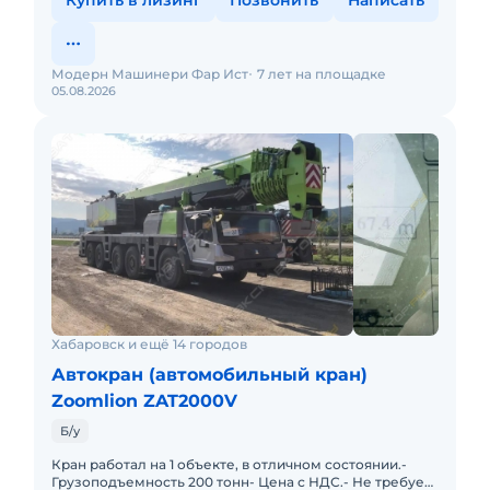
Купить в лизинг
Позвонить
Написать
Модерн Машинери Фар Ист
7 лет на площадке
05.08.2026
Хабаровск и ещё 14 городов
Автокран (автомобильный кран)
Zoomlion ZAT2000V
Б/у
Кран работал на 1 объекте, в отличном состоянии.-
Грузоподъемность 200 тонн- Цена с НДС.- Не требует