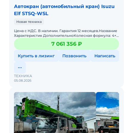
Автокран (автомобильный кран) Isuzu
Elf STSQ-WSL
Новая техника
Цена с НДС. В наличии. Гарантия 12 месяцев.Название
Характеристик ДополнительноКолесная формула: 4×2
Нагрузка на переднюю ось: 2 580 кгНагрузка на
7 061 356 ₽
заднюю
Купить в лизинг
Позвонить
Написать
ТЕХНИКА
05.08.2026