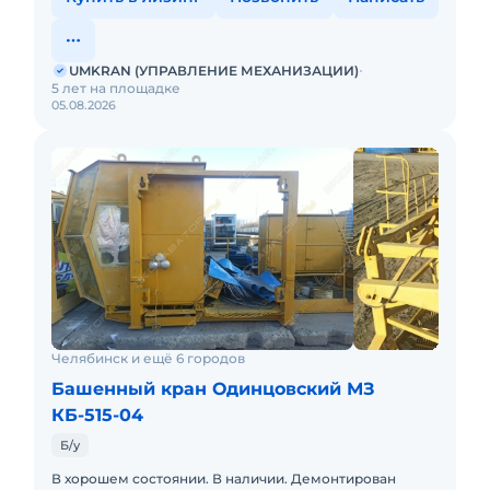
UMKRAN (УПРАВЛЕНИЕ МЕХАНИЗАЦИИ)
5 лет на площадке
05.08.2026
Челябинск и ещё 6 городов
Башенный кран Одинцовский МЗ
КБ-515-04
Б/у
В хорошем состоянии. В наличии. Демонтирован