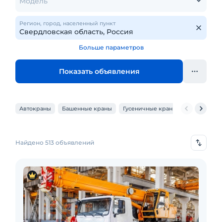
Модель
Регион, город, населенный пункт
Больше параметров
Показать объявления
Автокраны
Башенные краны
Гусеничные краны
Козловые 
Найдено 513 объявлений