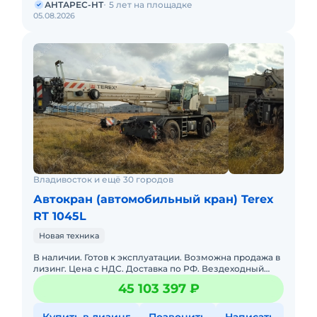
АНТАРЕС-НТ
5 лет на площадке
05.08.2026
Владивосток и ещё 30 городов
Автокран (автомобильный кран) Terex
RT 1045L
Новая техника
В наличии. Готов к эксплуатации. Возможна продажа в
лизинг. Цена с НДС. Доставка по РФ. Вездеходный
кран Terex RT-1045L с максимальной
45 103 397 ₽
грузоподъемностью 44 т