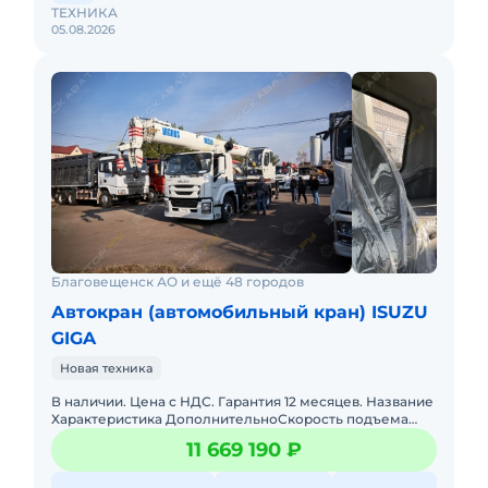
ТЕХНИКА
05.08.2026
Благовещенск АО и ещё 48 городов
Автокран (автомобильный кран) ISUZU
GIGA
Новая техника
В наличии. Цена с НДС. Гарантия 12 месяцев. Название
Характеристика ДополнительноСкорость подъема
основной лебедки: 110 м/мин. Скорость подъема
11 669 190 ₽
вспомогательн