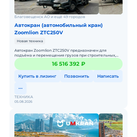
Благовещенск АО и ещё 49 городов
Автокран (автомобильный кран)
Zoomlion ZTC250V
Новая техника
Автокран Zoomlion ZTC250V предназначен для
подъёма и перемещения грузов при строительных,
монтажных и инфраструктурных работах. Он
16 516 392 ₽
одинаково уверенно работает к
Купить в лизинг
Позвонить
Написать
ТЕХНИКА
05.08.2026