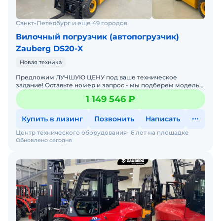
Санкт-Петербург и ещё 49 городов
Вилочный погрузчик (автопогрузчик)
Zauberg DS20-X
Новая техника
Предложим ЛУЧШУЮ ЦЕНУ под ваше техническое
задание! Оставьте номер и запрос - мы подберем модель
со СКИДКОЙ. В наличии на складах новые вилочные
1 149 546 ₽
погрузчики
Купить в лизинг
Позвонить
Написать
Центр технического оборудования
6 лет на площадке
Обновлено сегодня