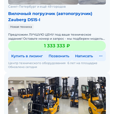
Санкт-Петербург и ещё 49 городов
Вилочный погрузчик (автопогрузчик)
Zauberg DS15-I
Новая техника
Предложим ЛУЧШУЮ ЦЕНУ под ваше техническое
задание! Оставьте номер и запрос - мы подберем модель
со СКИДКОЙ. В наличии на складах новые вилочные
1 333 333 ₽
погрузчики
Купить в лизинг
Позвонить
Написать
Центр технического оборудования
6 лет на площадке
Обновлено сегодня