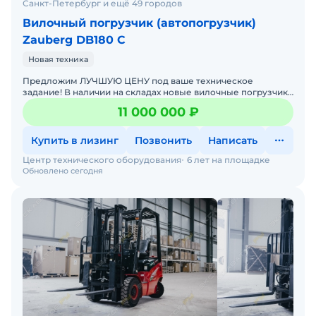
Санкт-Петербург и ещё 49 городов
Вилочный погрузчик (автопогрузчик)
Zauberg DB180 C
Новая техника
Предложим ЛУЧШУЮ ЦЕНУ под ваше техническое
задание! В наличии на складах новые вилочные погрузчики
с официальной гарантией от производителя. Оперативная
11 000 000 ₽
дос
Купить в лизинг
Позвонить
Написать
Центр технического оборудования
6 лет на площадке
Обновлено сегодня