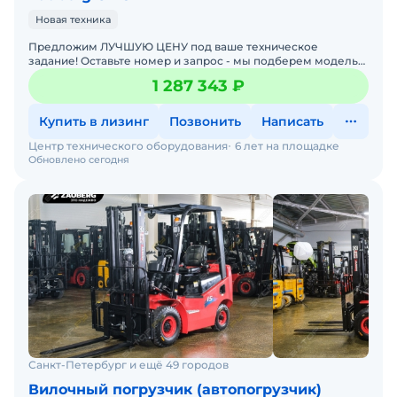
Новая техника
Предложим ЛУЧШУЮ ЦЕНУ под ваше техническое
задание! Оставьте номер и запрос - мы подберем модель
со СКИДКОЙ. В наличии на складах новые вилочные
1 287 343 ₽
погрузчики
Купить в лизинг
Позвонить
Написать
Центр технического оборудования
6 лет на площадке
Обновлено сегодня
Санкт-Петербург и ещё 49 городов
Вилочный погрузчик (автопогрузчик)