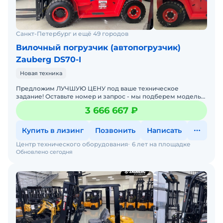
Санкт-Петербург и ещё 49 городов
Вилочный погрузчик (автопогрузчик)
Zauberg DS70-I
Новая техника
Предложим ЛУЧШУЮ ЦЕНУ под ваше техническое
задание! Оставьте номер и запрос - мы подберем модель
со СКИДКОЙ. В наличии на складах новые вилочные
3 666 667 ₽
погрузчики
Купить в лизинг
Позвонить
Написать
Центр технического оборудования
6 лет на площадке
Обновлено сегодня