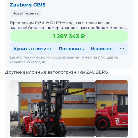
Zauberg GB15
Новая техника
Предложим ЛУЧШУЮ ЦЕНУ под ваше техническое
задание! Оставьте номер и запрос - мы подберем модель
со СКИДКОЙ. В наличии на складах новые вилочные
1 287 343 ₽
погрузчики
Купить в лизинг
Позвонить
Написать
Центр технического оборудования
6 лет на площадке
Обновлено сегодня
Другие вилочные автопогрузчики ZAUBERG