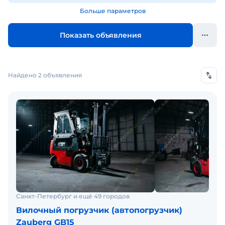
Больше параметров
Показать объявления
Найдено 2 объявления
Санкт-Петербург и ещё 49 городов
Вилочный погрузчик (автопогрузчик)
Zauberg GB15