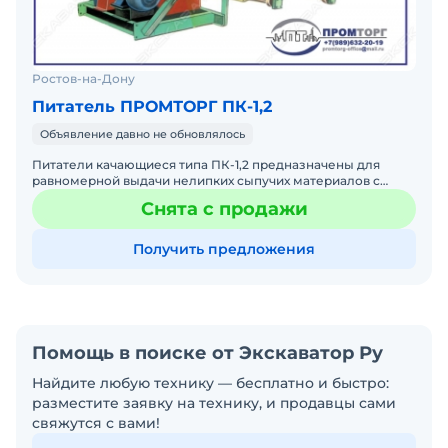
Ростов-на-Дону
Питатель ПРОМТОРГ ПК-1,2
Объявление давно не обновлялось
Питатели качающиеся типа ПК-1,2 предназначены для
равномерной выдачи нелипких сыпучих материалов с
объемной массой насыпного груза до 1200 кг/м3 и
Снята с продажи
крупностью не
Получить предложения
Помощь в поиске от Экскаватор Ру
Найдите любую технику — бесплатно и быстро:
разместите заявку на технику, и продавцы сами
свяжутся с вами!