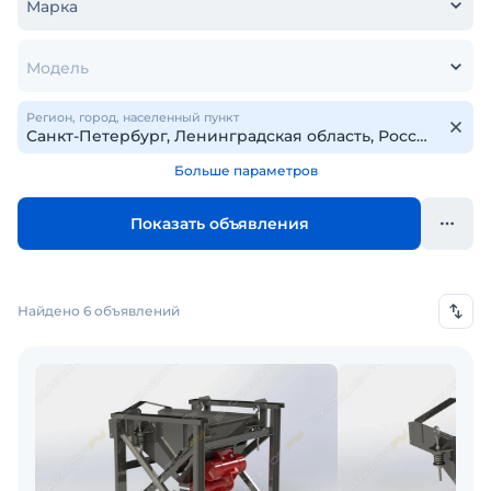
Марка
Модель
Регион, город, населенный пункт
Больше параметров
Показать объявления
Найдено 6 объявлений