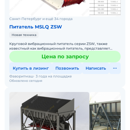
Санкт-Петербург и ещё 34 города
Питатель MSLQ ZSW
Новая техника
Круговой вибрационный питатель серии ZSW, также
известный как вибрационный питатель, представляет
собой новый линейный вибрационный питатель со
Цена по запросу
сверхнизким проф
Купить в лизинг
Позвонить
Написать
Фаворитмаш
3 года на площадке
Обновлено сегодня