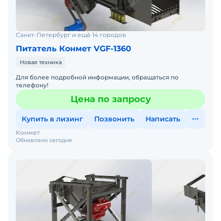
Санкт-Петербург и ещё 14 городов
Питатель Конмет VGF-1360
Новая техника
Для более подробной информации, обращаться по
телефону!
Цена по запросу
Купить в лизинг
Позвонить
Написать
Конмет
Обновлено сегодня