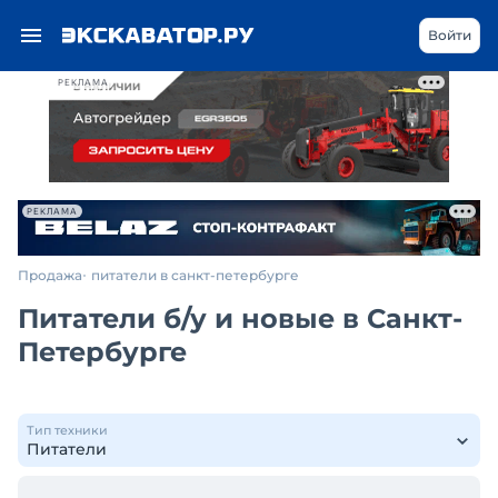
Войти
РЕКЛАМА
РЕКЛАМА
Продажа
питатели в санкт-петербурге
Питатели б/у и новые в Санкт-
Петербурге
Тип техники