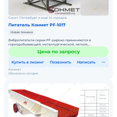
Санкт-Петербург и ещё 14 городов
Питатель Конмет PF-1017
Новая техника
Вибропитатели серии PF широко применяются в
горнодобывающей, металлургической, легкой,
химической и угольной промышленности. Установка
Цена по запросу
Стационар Угол наклона в
Купить в лизинг
Позвонить
Написать
Конмет
Обновлено сегодня