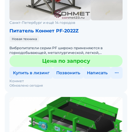
Санкт-Петербург и ещё 14 городов
Питатель Конмет PF-2022Z
Новая техника
Вибропитатели серии PF широко применяются в
горнодобывающей, металлургической, легкой,
химической и угольной промышленности. Габариты Д*ш*В
Цена по запросу
2000*2200*300 Устано
Купить в лизинг
Позвонить
Написать
Конмет
Обновлено сегодня