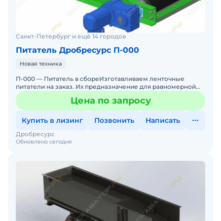
Санкт-Петербург и ещё 14 городов
Питатель Дробресурс П-000
Новая техника
П-000 — Питатель в сбореИзготавливаем ленточные
питатели на заказ. Их предназначение для равномерной
регулируемой подачи сыпучих материалов из накопительн
Цена по запросу
Купить в лизинг
Позвонить
Написать
Дробресурс
Обновлено сегодня