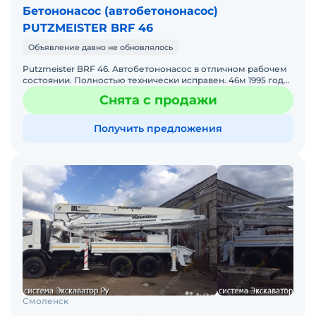
Бетононасос (автобетононасос)
PUTZMEISTER BRF 46
Объявление давно не обновлялось
Putzmeister BRF 46. Автобетононасос в отличном рабочем
состоянии. Полностью технически исправен. 46м 1995 года.
Заменены все необходимые раcходники. Торг возмож
Снята с продажи
Получить предложения
Смоленск