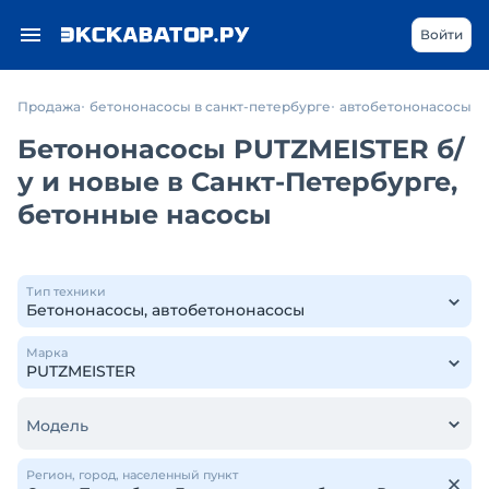
Войти
Продажа
бетононасосы в санкт-петербурге
автобетононасосы
Бетононасосы PUTZMEISTER б/
у и новые в Санкт-Петербурге,
бетонные насосы
Тип техники
Марка
Модель
Регион, город, населенный пункт