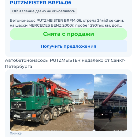
PUTZMEISTER BRF14.06
Объявление давно не обновлялось
Бетононасос PUTZMEISTER BRF14.06, стрела 24м\3 секции,
на шасси MERCEDES BENZ 2000г, пробег 290тыс км, доп
бетоноводы 50метров, полный капремонт установки в Евр
Снята с продажи
Получить предложения
Автобетононасосы PUTZMEISTER недалеко от Санкт-
Петербурга
Химки