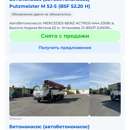
Putzmeister M 52-5 (BSF 52.20 H)
Объявление давно не обновлялось
Автобетононасос MERCEDES-BENZ ACTROS 4144 2008г.в.
Высота подачи бетона 52 м. Установка JJ-B5217 JUNJIN
HEAVY INDUSTRY CO. LTD (Kopeя) год выпуска 2005. Начало
Снята с продажи
Получить предложения
Минск
Бетононасос (автобетононасос)