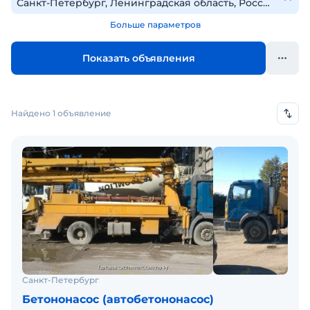
Больше параметров
Показать объявления
Найдено 1 объявление
Санкт-Петербург
Бетононасос (автобетононасос)