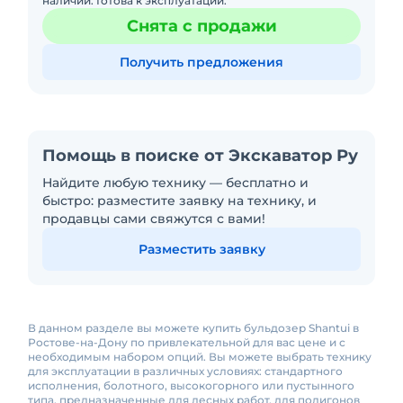
наличии. Готова к эксплуатации.
Снята с продажи
Получить предложения
Помощь в поиске от Экскаватор Ру
Найдите любую технику — бесплатно и
быстро: разместите заявку на технику, и
продавцы сами свяжутся с вами!
Разместить заявку
В данном разделе вы можете купить бульдозер Shantui в
Ростове-на-Дону по привлекательной для вас цене и с
необходимым набором опций. Вы можете выбрать технику
для эксплуатации в различных условиях: стандартного
исполнения, болотного, высокогорного или пустынного
типа, предназначенные для лесных работ, для полигонов