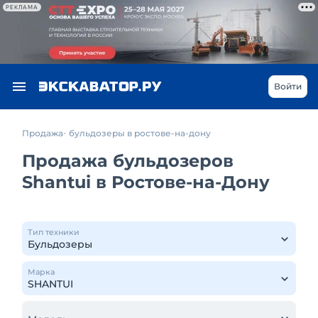
РЕКЛАМА
Войти
Продажа
бульдозеры в ростове-на-дону
Продажа бульдозеров
Shantui в Ростове-на-Дону
Тип техники
Марка