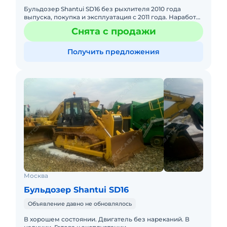
Бульдозер Shantui SD16 без рыхлителя 2010 года
выпуска, покупка и эксплуатация с 2011 года. Наработка
9930 мото/часов, конструкционная масса 17 тонн,
Снята с продажи
мощность д
Получить предложения
Москва
Бульдозер Shantui SD16
Объявление давно не обновлялось
В хорошем состоянии. Двигатель без нареканий. В