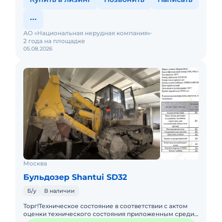
АО «Национальная нерудная компания»
2 года на площадке
05.08.2026
Москва
Бульдозер Shantui SD32
Б/у
В наличии
Торг!Техническое состояние в соответствии с актом
оценки технического состояния приложенным среди
фотографий.ДВС заменёнНа ходу.Местонахождение: