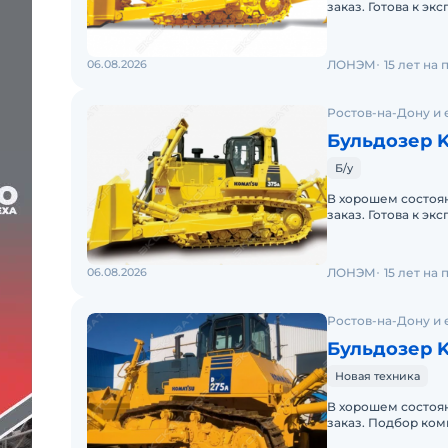
заказ. Готова к эк
06.08.2026
ЛОНЭМ
15 лет на
Ростов-на-Дону и 
Бульдозер 
Б/у
В хорошем состоян
заказ. Готова к эк
06.08.2026
ЛОНЭМ
15 лет на
Ростов-на-Дону и 
Бульдозер 
Новая техника
В хорошем состоян
заказ. Подбор ком