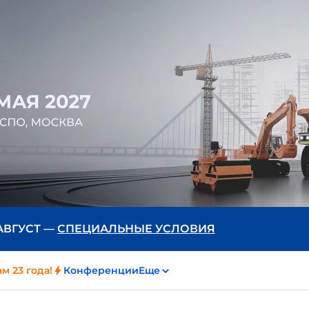
 АВГУСТ —
СПЕЦИАЛЬНЫЕ УСЛОВИЯ
м 23 года!
Конференции
Еще