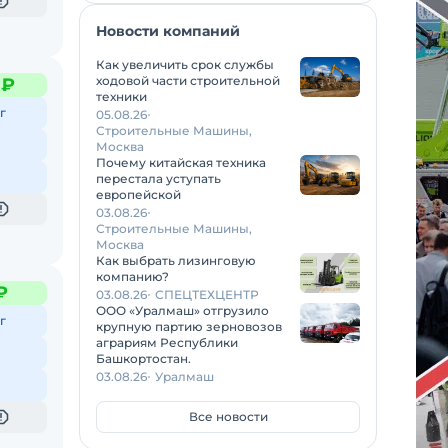
Новости компаний
Как увеличить срок службы
ходовой части строительной
 ₽
техники
г
05.08.26
Строительные Машины,
Москва
Почему китайская техника
перестала уступать
европейской
03.08.26
Строительные Машины,
Москва
Как выбрать лизинговую
компанию?
₽
03.08.26
СПЕЦТЕХЦЕНТР
ООО «Уралмаш» отгрузило
г
крупную партию зерновозов
аграриям Республики
Башкортостан.
03.08.26
Уралмаш
Все новости