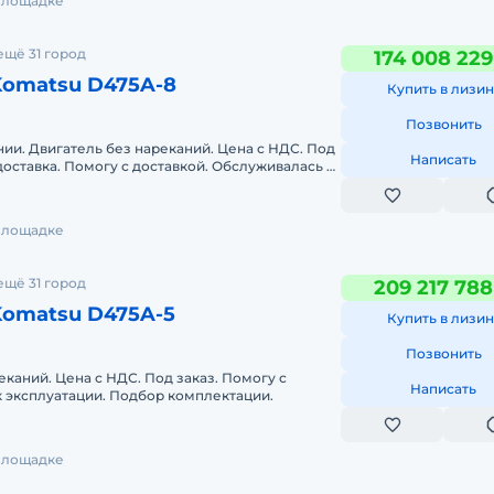
 площадке
ещё 31 город
174 008 229
Komatsu D475A-8
Купить в лизин
Позвонить
ии. Двигатель без нареканий. Цена с НДС. Под
Написать
доставка. Помогу с доставкой. Обслуживалась у
 к эксплуатации.
 площадке
ещё 31 город
209 217 788
Komatsu D475A-5
Купить в лизин
Позвонить
еканий. Цена с НДС. Под заказ. Помогу с
Написать
 к эксплуатации. Подбор комплектации.
 площадке