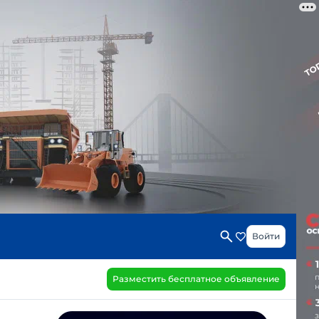
Войти
Разместить бесплатное объявление