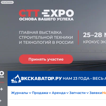
РЕКЛАМА
НАМ 23 ГОДА • ВЕСЬ
Журналы
Продажа
Аренда
Запчасти
Заявки
На