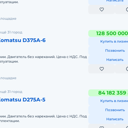
Написать
сплуатации.
 площадке
ещё 31 город
128 500 000
Komatsu D375A-6
Купить в лизин
Позвонить
ии. Двигатель без нареканий. Цена с НДС. Под
Написать
сплуатации.
 площадке
ещё 31 город
84 182 359
Komatsu D275A-5
Купить в лизин
Позвонить
ии. Двигатель без нареканий. Цена с НДС. Под
Написать
плектации.