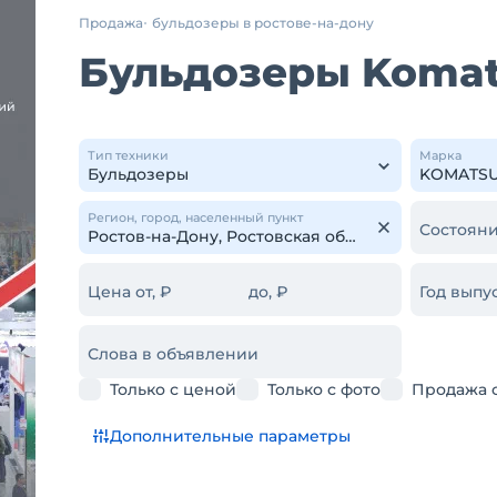
Продажа
бульдозеры в ростове-на-дону
Бульдозеры Komat
Тип техники
Марка
Регион, город, населенный пункт
Состояни
Цена от, ₽
до, ₽
Год выпус
Слова в объявлении
Только с ценой
Только с фото
Продажа 
Дополнительные параметры