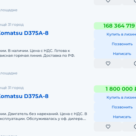
 площадке
ещё 31 город
168 364 719
Komatsu D375A-8
Купить в лизин
Позвонить
ии. В наличии. Цена с НДС. Готова к
Написать
висная горячая линия. Доставка по РФ.
 площадке
ещё 31 город
1 800 000 
Komatsu D375A-8
Купить в лизин
Позвонить
ии. Двигатель без нареканий. Цена с НДС. В
Написать
эксплуатации. Обслуживалась у оф. дилера.
в.