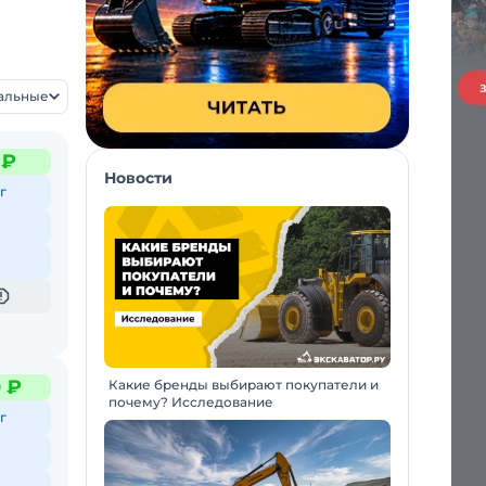
уальные
 ₽
Новости
г
 ₽
Какие бренды выбирают покупатели и
почему? Исследование
г