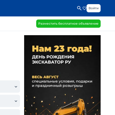
Войти
Разместить бесплатное объявление