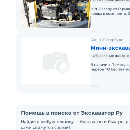
Объявление давно не
В 2020 году из Герма
ковша в комплекте, 3
Санкт-Петербург
Мини-экскав
Объявление давно не
В наличии. Помогу с 
первое ТО бесплатно
устойчивый произво
ПОСТ
Помощь в поиске от Экскаватор Ру
Найдите любую технику — бесплатно и быстро: ра
сами свяжутся с вами!