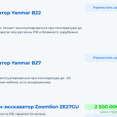
Разместить з
тор Yanmar B22
ии. Может эксплуатироваться при температуре до
тавка во все регионы РФ и ближнего зарубежья.
Разместить з
тор Yanmar B27
ксплуатироваться при температуре до -20
ная кабина, есть кондиционер.
-экскаватор Zoomlion ZE27GU
2 500 00
цена с НД
ка по РФ, гарантия 24 месяца