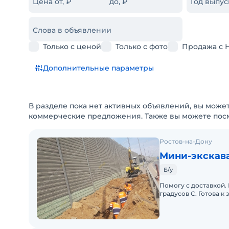
Цена от, ₽
до, ₽
Год выпус
Слова в объявлении
Только с ценой
Только с фото
Продажа с 
Дополнительные параметры
В разделе пока нет активных объявлений, вы может
коммерческие предложения. Также вы можете пос
Ростов-на-Дону
Мини-экскава
Б/у
Помогу с доставкой.
градусов С. Готова к