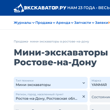
НАМ 23 ГОДА • ВЕС
Журналы
Продажа
Аренда
Запчасти
Заявки
Продажа
мини-экскаваторы в ростове-на-дону
Мини-экскаваторы 
Ростове-на-Дону
Тип техники
Марка
Регион, город, населенный пункт
Состояни