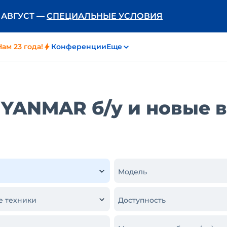
Ь АВГУСТ —
СПЕЦИАЛЬНЫЕ УСЛОВИЯ
Нам 23 года!
Конференции
Еще
YANMAR б/у и новые в
Модель
е техники
Доступность