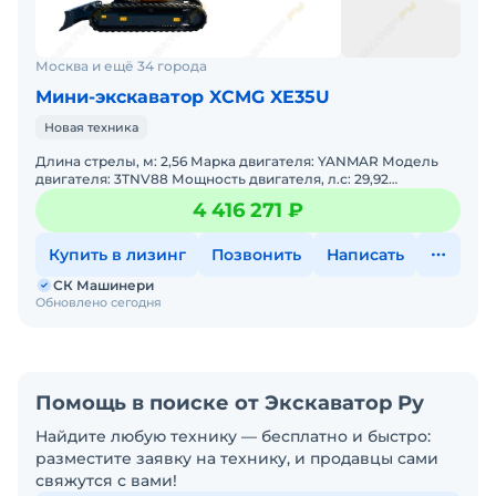
Москва и ещё 34 города
Мини-экскаватор XCMG XE35U
Новая техника
Длина стрелы, м: 2,56 Марка двигателя: YANMAR Модель
двигателя: 3TNV88 Мощность двигателя, л.с: 29,92
Мощность, кВт: 22 Эксплуатационная масса, т: 4,2 Дав
4 416 271 ₽
Купить в лизинг
Позвонить
Написать
СК Машинери
Обновлено сегодня
Помощь в поиске от Экскаватор Ру
Найдите любую технику — бесплатно и быстро:
разместите заявку на технику, и продавцы сами
свяжутся с вами!