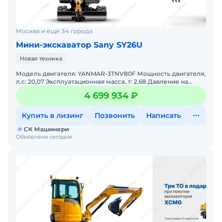
Москва и ещё 34 города
Мини-экскаватор Sany SY26U
Новая техника
Модель двигателя: YANMAR-3TNV80F Мощность двигателя,
л.с: 20,07 Эксплуатационная масса, т: 2,68 Давление на
грунт, кПа: 25,5 Объем ковша, м: 0,06 Стрела, м
4 699 934 ₽
Купить в лизинг
Позвонить
Написать
СК Машинери
Обновлено сегодня