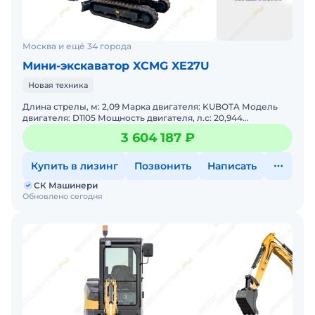
Москва и ещё 34 города
Мини-экскаватор XCMG XE27U
Новая техника
Длина стрелы, м: 2,09 Марка двигателя: KUBOTA Модель
двигателя: D1105 Мощность двигателя, л.с: 20,944
Мощность, кВт: 15,4 Эксплуатационная масса, т: 2,88
3 604 187 ₽
Купить в лизинг
Позвонить
Написать
СК Машинери
Обновлено сегодня