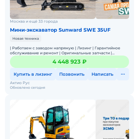
Москва и ещё 33 города
Мини-экскаватор Sunward SWE 35UF
Новая техника
| Работаем с заводом напрямую | Лизинг | Гарантийное
обслуживание и ремонт | Оригинальные запчасти |
Широкая линейка техники| Лучшее соотношение Цена/
4 448 923 ₽
Качество |
Купить в лизинг
Позвонить
Написать
Актио Рус
Обновлено сегодня