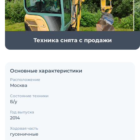
Техника снята с продажи
Основные характеристики
Расположение
Москва
Состояние техники
Б/у
Год выпуска
2014
Ходовая часть
гусеничные