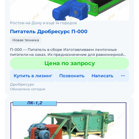
Ростов-на-Дону и ещё 14 городов
Питатель Дробресурс П-000
Новая техника
П-000 — Питатель в сборе Изготавливаем ленточные
питатели на заказ. Их предназначение для равномерной
регулируемой подачи сыпучих материалов из накопител
Цена по запросу
Купить в лизинг
Позвонить
Написать
Дробресурс
Обновлено сегодня