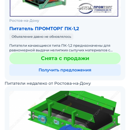
Ростов-на-Дону
Питатель ПРОМТОРГ ПК-1,2
Объявление давно не обновлялось
Питатели качающиеся типа ПК-1,2 предназначены для
равномерной выдачи нелипких сыпучих материалов с
объемной массой насыпного груза до 1200 кг/м3 и
Снята с продажи
крупностью не
Получить предложения
Питатели недалеко от Ростова-на-Дону