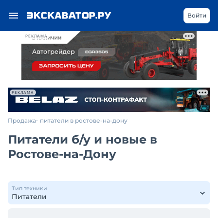
Войти
РЕКЛАМА
РЕКЛАМА
Продажа
питатели в ростове-на-дону
Питатели б/у и новые в
Ростове-на-Дону
Тип техники