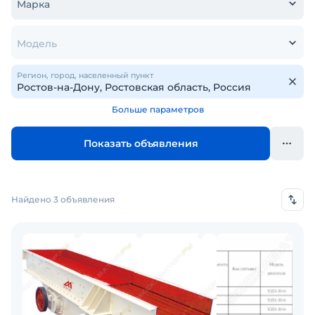
Марка
Модель
Регион, город, населенный пункт
Больше параметров
Показать объявления
Найдено 3 объявления