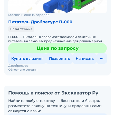
Москва и ещё 14 городов
Питатель Дробресурс П-000
Новая техника
П-000 — Питатель в сбореИзготавливаем ленточные
питатели на заказ. Их предназначение для равномерной
регулируемой подачи сыпучих материалов из накопительн
Цена по запросу
Купить в лизинг
Позвонить
Написать
Дробресурс
Обновлено сегодня
Помощь в поиске от Экскаватор Ру
Найдите любую технику — бесплатно и быстро:
разместите заявку на технику, и продавцы сами
свяжутся с вами!