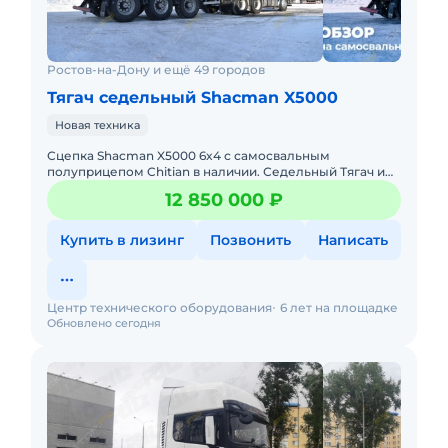
Ростов-на-Дону и ещё 49 городов
Тягач седельный Shacman X5000
Новая техника
Сцепка Shacman X5000 6x4 с самосвальным
полуприцепом Chitian в наличии. Седельный Тягач и
полуприцеп растаможены, все документы готовы.
12 850 000 ₽
Действующее ЭПТС, нал
Купить в лизинг
Позвонить
Написать
Центр технического оборудования
6 лет на площадке
Обновлено сегодня