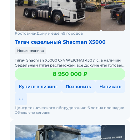
Ростов-на-Дону и ещё 49 городов
Тягач седельный Shacman X5000
Новая техника
Тягач Shacman X5000 6x4 WEICHAI 430 л.с. в наличии.
Седельный тягач растаможен, все документы готовы.
Действующее ЭПТС, налоги и сборы уплачены.
8 950 000 ₽
Стоимость указ
Купить в лизинг
Позвонить
Написать
Центр технического оборудования
6 лет на площадке
Обновлено сегодня