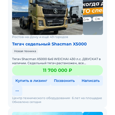
Ростов-на-Дону и ещё 49 городов
Тягач седельный Shacman X5000
Новая техника
Тягач Shacman X5000 6x6 WEICHAI 430 л.с. ДВУСКАТ в
наличии. Седельный тягач растаможен, все
документы готовы. Действующее ЭПТС, налоги и
11 700 000 ₽
сборы уплачены. Стоимо
Купить в лизинг
Позвонить
Написать
Центр технического оборудования
6 лет на площадке
Обновлено сегодня