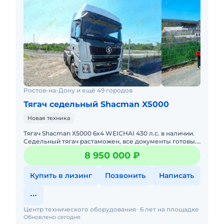
Ростов-на-Дону и ещё 49 городов
Тягач седельный Shacman X5000
Новая техника
Тягач Shacman X5000 6x4 WEICHAI 430 л.с. в наличии.
Седельный тягач растаможен, все документы готовы.
Действующее ЭПТС, налоги и сборы уплачены.
8 950 000 ₽
Стоимость ук
Купить в лизинг
Позвонить
Написать
Центр технического оборудования
6 лет на площадке
Обновлено сегодня