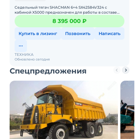
Седельный тягач SHACMAN 6×4 SX42584V324 с
кабиной X5000 предназначен для работы в составе
автопоездов при междугородних и международных
8 395 000 ₽
перевозках, а такж
Купить в лизинг
Позвонить
Написать
ТЕХНИКА
Обновлено сегодня
Спецпредложения