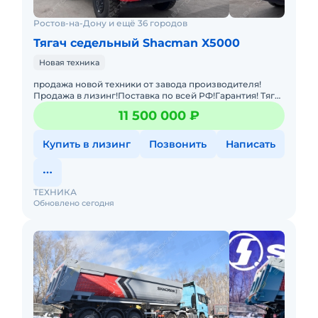
Ростов-на-Дону и ещё 36 городов
Тягач седельный Shacman X5000
Новая техника
продажа новой техники от завода производителя!
Продажа в лизинг!Поставка по всей РФ!Гарантия! Тягач
SX42586V385, 6×6, кабина X3000, двигатель
11 500 000 ₽
WP12.430E50
Купить в лизинг
Позвонить
Написать
ТЕХНИКА
Обновлено сегодня