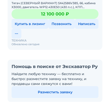
Тягач (СЕВЕРНЫЙ ВАРИАНТ) SX42586V385, 66, кабина
X3000, двигатель WP12.430E50 (430 л.с.), КПП
12JSDX220TА-B, северный вариант, Webasto 9KW,
12 100 000 ₽
односкатные шины 14.
Купить в лизинг
Позвонить
Написать
ТЕХНИКА
Обновлено сегодня
Помощь в поиске от Экскаватор Ру
Найдите любую технику — бесплатно и
быстро: разместите заявку на технику, и
продавцы сами свяжутся с вами!
Разместить заявку