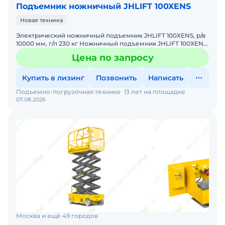
Подъемник ножничный JHLIFT 100XENS
Новая техника
Электрический ножничный подъемник JHLIFT 100XENS, р/в
10000 мм, г/п 230 кг Ножничный подъемник JHLIFT 100XENS
предназначен на выполнении ремонтных, строительно
Цена по запросу
Купить в лизинг
Позвонить
Написать
Подъемно-погрузочная техника
13 лет на площадке
07.08.2026
Москва и ещё 49 городов