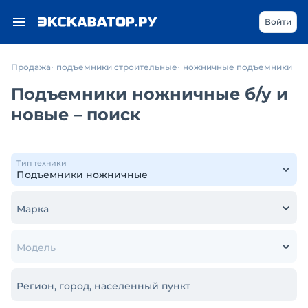
Войти
Продажа
подъемники строительные
ножничные подъемники
Подъемники ножничные б/у и
новые – поиск
Тип техники
Марка
Модель
Регион, город, населенный пункт