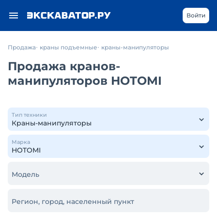
Войти
Продажа
краны подъемные
краны-манипуляторы
Продажа кранов-
манипуляторов HOTOMI
Тип техники
Марка
Модель
Регион, город, населенный пункт