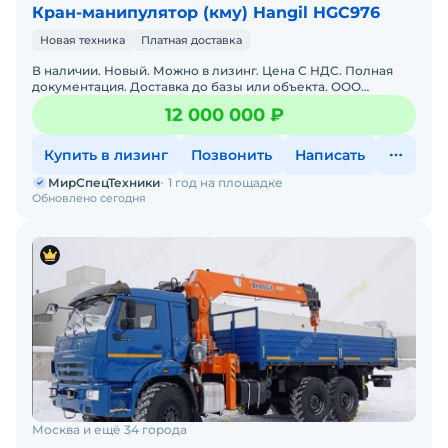
Кран-манипулятор (кму) Hangil HGC976
Новая техника
Платная доставка
В наличии. Новый. Можно в лизинг. Цена С НДС. Полная
документация. Доставка до базы или объекта. ООО
"МирСпецТехники" является мультибрендовым
12 000 000 ₽
официальным дилер
Купить в лизинг
Позвонить
Написать
МирСпецТехники
1 год на площадке
Обновлено сегодня
Москва и ещё 34 города