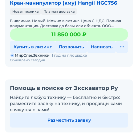
Кран-манипулятор (кму) Hangil HGC756
Новая техника
Платная доставка
В наличии. Новый. Можно в лизинг. Цена С НДС. Полная
документация. Доставка до базы или объекта. ООО
"МирСпецТехники" является мультибрендовым
11 850 000 ₽
официальным дилер
Купить в лизинг
Позвонить
Написать
МирСпецТехники
1 год на площадке
Обновлено сегодня
Помощь в поиске от Экскаватор Ру
Найдите любую технику — бесплатно и быстро:
разместите заявку на технику, и продавцы сами
свяжутся с вами!
Разместить заявку