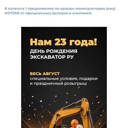
В каталоге 1 предложение по кранам-манипуляторам (кму)
HOTOMI от официальных дилеров и компаний.