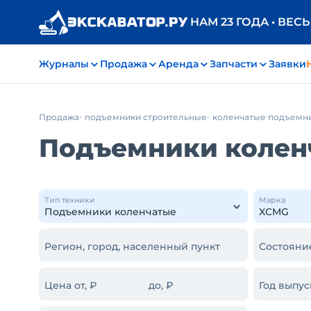
НАМ 23 ГОДА • ВЕС
Журналы
Продажа
Аренда
Запчасти
Заявки
Продажа
подъемники строительные
коленчатые подъемн
Подъемники коленч
Тип техники
Марка
Регион, город, населенный пункт
Состояни
Цена от, ₽
до, ₽
Год выпус