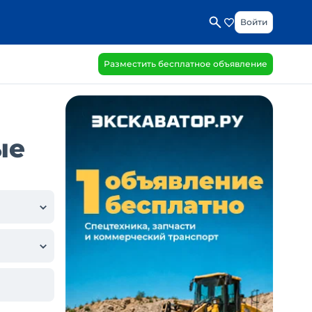
Войти
Разместить бесплатное объявление
ые