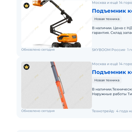
Москва и ещё 14 гор
Подъемник к
Новая техника
В наличии. Цена с НД
гарантия. Склад запа
эксплуатации. Серви
Обновлено сегодня
SKYBOOM Россия
1 
Москва и ещё 14 гор
Подъемник ко
Новая техника
В наличии.Техническ
Наружные работы Ти
Горизонтальный рабо
Обновлено сегодня
Технотрейд
4 года 