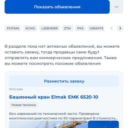
Показать объявления
POTAIN
XCMG
LIEBHERR
ZTM
РКЗ
GIRAFFE
НЯЗЯСТР
В разделе пока нет активных объявлений, вы можете
оставить заявку, тогда продавцы сами будут
отправлять вам коммерческие предложения. Также
вы можете посмотреть похожие объявления
Разместить заявку
Москва
Башенный кран Elmak EMK 6520-10
Новая техника
Без нареканий по технической части. Проведена
комплексная диагностика по 50 параметрам! В стоимость
включена предпродажная подготовка.