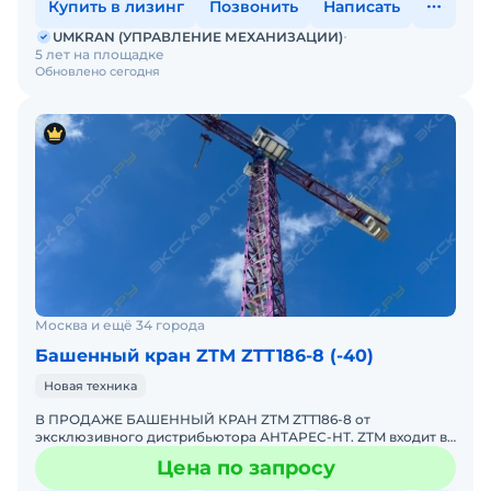
Купить в лизинг
Позвонить
Написать
UMKRAN (УПРАВЛЕНИЕ МЕХАНИЗАЦИИ)
5 лет на площадке
Обновлено сегодня
Москва и ещё 34 города
Башенный кран ZTM ZTT186-8 (-40)
Новая техника
В ПРОДАЖЕ БАШЕННЫЙ КРАН ZTM ZTT186-8 от
эксклюзивного дистрибьютора АНТАРЕС-НТ. ZTM входит в
ТОП-10 мировых производителей башенных кранов.
Цена по запросу
Комплектация крана Z