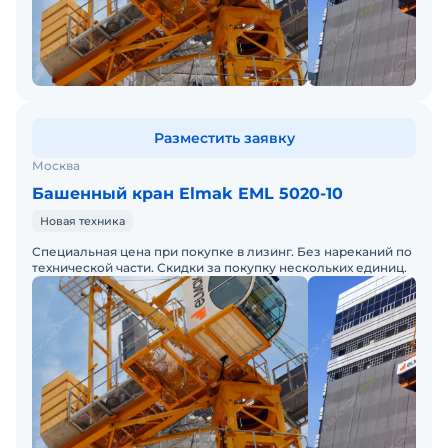
Разместить заявку
Москва
Башенный кран Elmak EML 5020-10
Новая техника
Специальная цена при покупке в лизинг. Без нареканий по
технической части. Скидки за покупку нескольких единиц.