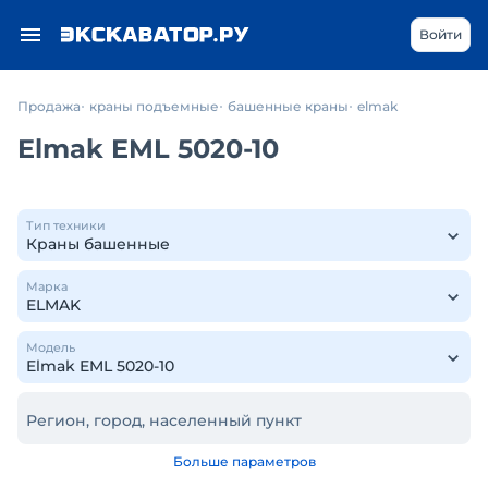
Войти
Продажа
краны подъемные
башенные краны
elmak
Elmak EML 5020-10
Тип техники
Марка
Модель
Регион, город, населенный пункт
Больше параметров