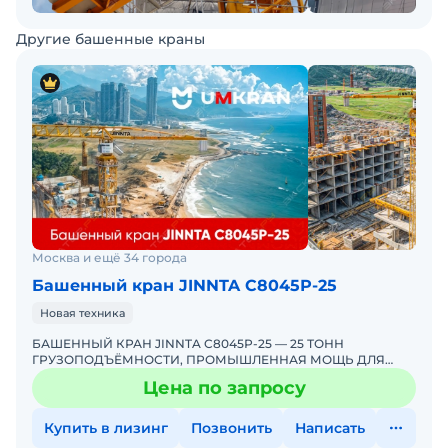
Другие башенные краны
Москва и ещё 34 города
Башенный кран JINNTA С8045Р-25
Новая техника
БАШЕННЫЙ КРАН JINNTA C8045Р-25 — 25 ТОНН
ГРУЗОПОДЪЁМНОСТИ, ПРОМЫШЛЕННАЯ МОЩЬ ДЛЯ
ВАШЕГО ОБЪЕКТА! ЭКСКЛЮЗИВНО ОТ UMKRANUMKRAN —
Цена по запросу
ЕДИНСТВЕННЫЙ ЭКСКЛЮЗИ
Купить в лизинг
Позвонить
Написать