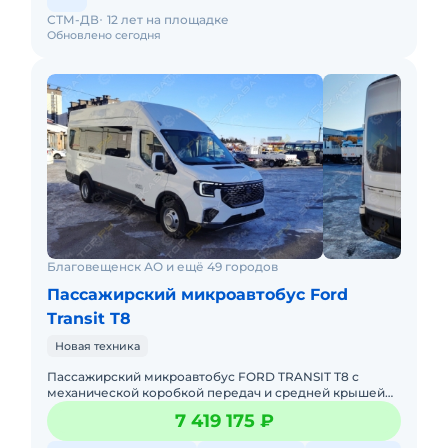
СТМ-ДВ
12 лет на площадке
Обновлено сегодня
Благовещенск АО и ещё 49 городов
Пассажирский микроавтобус Ford
Transit T8
Новая техника
Пассажирский микроавтобус FORD TRANSIT T8 с
механической коробкой передач и средней крышей
предназначен для перевозки до 18 пассажиров на
7 419 175 ₽
городских, пригородных