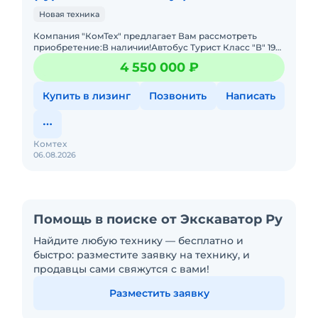
Новая техника
Компания "КомТех" предлагает Вам рассмотреть
приобретение:В наличии!Автобус Турист Класс "В" 19+1
местГод выпуска 2024,Двигатель Дизельный G31, Евро
4 550 000 ₽
3 (149 л.с.
Купить в лизинг
Позвонить
Написать
Комтех
06.08.2026
Помощь в поиске от Экскаватор Ру
Найдите любую технику — бесплатно и
быстро: разместите заявку на технику, и
продавцы сами свяжутся с вами!
Разместить заявку