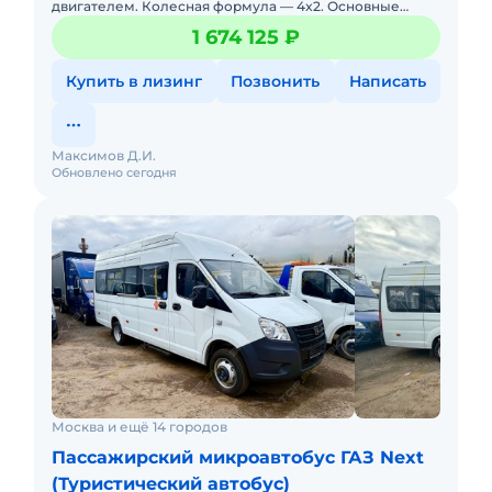
двигателем. Колесная формула — 4x2. Основные
характеристики:Тип техники: грузовой
1 674 125 ₽
автомобильМарка: ГАЗМодель:
Купить в лизинг
Позвонить
Написать
Максимов Д.И.
Обновлено сегодня
Москва и ещё 14 городов
Пассажирский микроавтобус ГАЗ Next
(Туристический автобус)