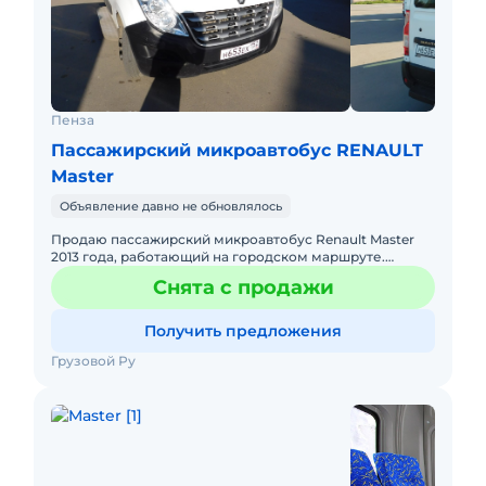
Пенза
Пассажирский микроавтобус RENAULT
Master
Объявление давно не обновлялось
Продаю пассажирский микроавтобус Renault Master
2013 года, работающий на городском маршруте.
Машина обслуживается у официального дилера. В
Снята с продажи
очень хорошем состоян
Получить предложения
Грузовой Ру