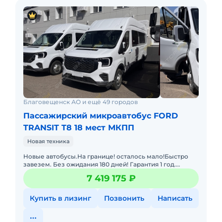
Благовещенск АО и ещё 49 городов
Пассажирский микроавтобус FORD
TRANSIT T8 18 мест МКПП
Новая техника
Новые автобусы.На границе! осталось мало!Быстро
завезем. Без ожидания 180 дней! Гарантия 1 год.
Лизинг. Цена с НДС и коммерческим утилем.
7 419 175 ₽
Звоните,пишите! Длина
Купить в лизинг
Позвонить
Написать