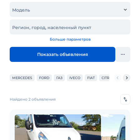
Модель
Регион, город, населенный пункт
Больше параметров
Показать объявления
MERCEDES
FORD
ГАЗ
IVECO
FIAT
CITROEN
VOLKSW
Найдено 2 объявления