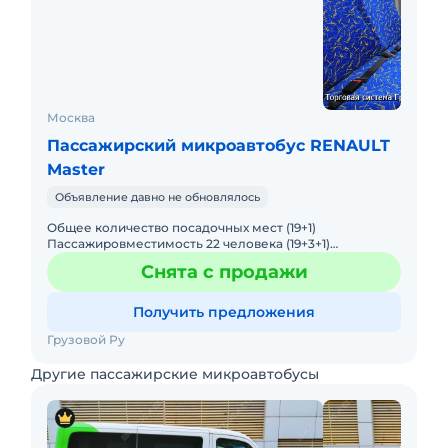
Москва
Пассажирский микроавтобус RENAULT
Master
Объявление давно не обновлялось
Общее количество посадочных мест (19+1)
Пассажировместимость 22 человека (19+3+1)
Панорамное остекление с форточками, заводская
Снята с продажи
тонировка; Термо-шумо-виброизол
Получить предложения
Грузовой Ру
Другие пассажирские микроавтобусы