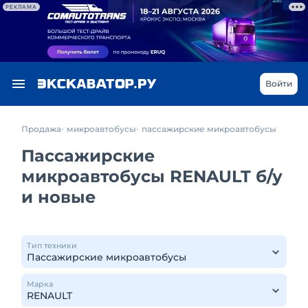
РЕКЛАМА
Войти
Продажа
микроавтобусы
пассажирские микроавтобусы
Пассажирские
микроавтобусы RENAULT б/у
и новые
Тип техники
Марка