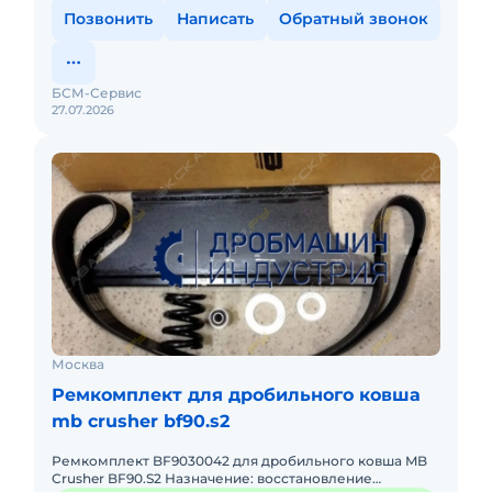
Позвонить
Написать
Обратный звонок
БСМ-Сервис
27.07.2026
Москва
Ремкомплект для дробильного ковша
mb crusher bf90.s2
Ремкомплект BF9030042 для дробильного ковша MB
Crusher BF90.S2 Назначение: восстановление