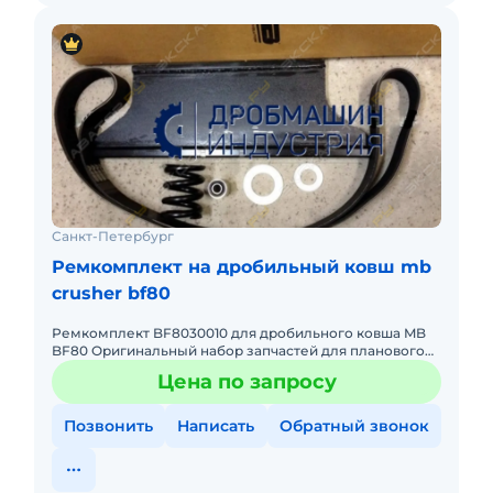
Санкт-Петербург
Ремкомплект на дробильный ковш mb
crusher bf80
Ремкомплект BF8030010 для дробильного ковша MB
BF80 Оригинальный набор запчастей для планового
ТО и восстановления работоспособности ковша MB
Цена по запросу
BF80 (версия BF80
Позвонить
Написать
Обратный звонок