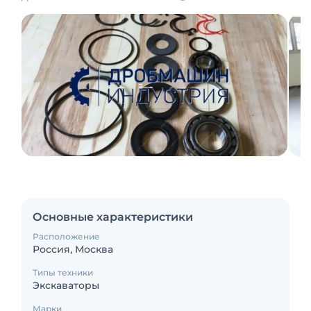
Основные характеристики
Расположение
Россия, Москва
Типы техники
Экскаваторы
Марки