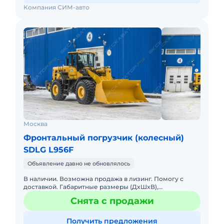
Компания СИМ-авто
Москва
Фронтальный погрузчик (колесный)
SDLG L956F
Объявление давно не обновлялось
В наличии. Возможна продажа в лизинг. Помогу с
доставкой. Габаритные размеры (ДxШxВ),
мм.8280x3024x3380 Колесная база, мм.3300
Снята с продажи
Минимальный клиренс, мм.420
Получить предложения