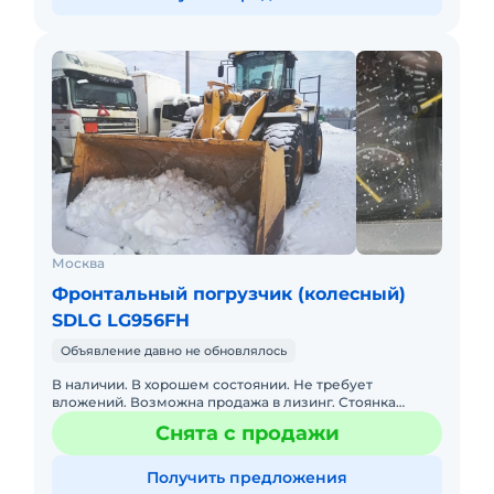
Москва
Фронтальный погрузчик (колесный)
SDLG LG956FH
Объявление давно не обновлялось
В наличии. В хорошем состоянии. Не требует
вложений. Возможна продажа в лизинг. Стоянка
Воронеж Марка SDLG Модель L956FH Год выпуска 2018
Снята с продажи
Наработка 165 Тип авт
Получить предложения