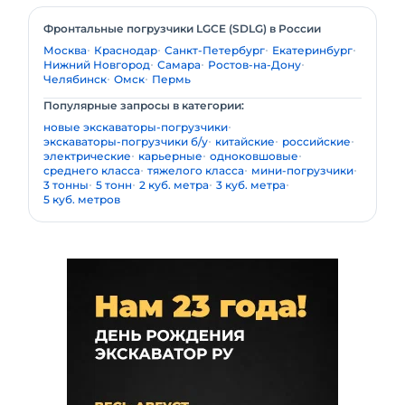
Фронтальные погрузчики LGCE (SDLG) в России
Москва
Краснодар
Санкт-Петербург
Екатеринбург
Нижний Новгород
Самара
Ростов-на-Дону
Челябинск
Омск
Пермь
Популярные запросы в категории:
новые экскаваторы-погрузчики
экскаваторы-погрузчики б/у
китайские
российские
электрические
карьерные
одноковшовые
среднего класса
тяжелого класса
мини-погрузчики
3 тонны
5 тонн
2 куб. метра
3 куб. метра
5 куб. метров