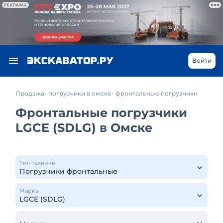
РЕКЛАМА
Войти
Продажа
погрузчики в омске
фронтальные погрузчики
Фронтальные погрузчики
LGCE (SDLG) в Омске
Тип техники
Марка