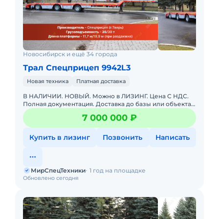
Новосибирск и ещё 34 города
Трал Спецприцеп 9942L3
Новая техника
Платная доставка
В НАЛИЧИИ. НОВЫЙ. Можно в ЛИЗИНГ. Цена С НДС.
Полная документация. Доставка до базы или объекта.
ООО "МирСпецТехники" является мультибрендовым
7 000 000 ₽
официальным дилер
Купить в лизинг
Позвонить
Написать
МирСпецТехники
1 год на площадке
Обновлено сегодня