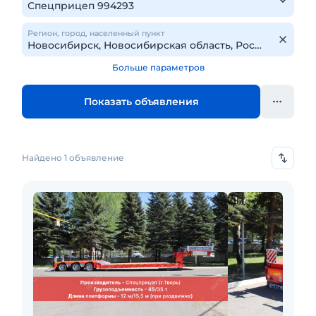
Регион, город, населенный пункт
Больше параметров
Показать объявления
Найдено 1 объявление