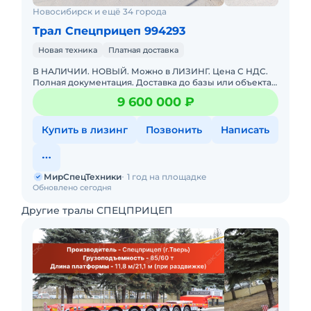
Новосибирск и ещё 34 города
Трал Спецприцеп 994293
Новая техника
Платная доставка
В НАЛИЧИИ. НОВЫЙ. Можно в ЛИЗИНГ. Цена С НДС.
Полная документация. Доставка до базы или объекта.
ООО "МирСпецТехники" является мультибрендовым
9 600 000 ₽
официальным дилер
Купить в лизинг
Позвонить
Написать
МирСпецТехники
1 год на площадке
Обновлено сегодня
Другие тралы СПЕЦПРИЦЕП