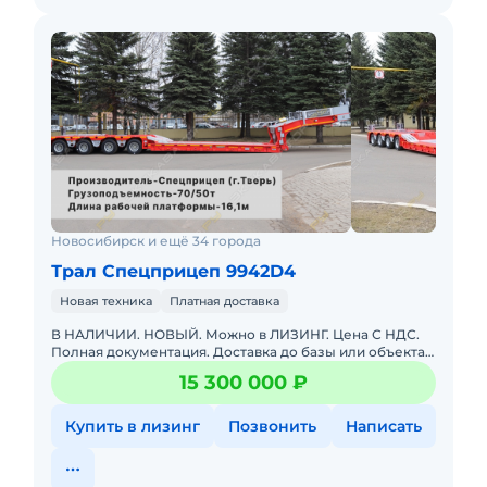
Новосибирск и ещё 34 города
Трал Спецприцеп 9942D4
Новая техника
Платная доставка
В НАЛИЧИИ. НОВЫЙ. Можно в ЛИЗИНГ. Цена С НДС.
Полная документация. Доставка до базы или объекта.
ООО "МирСпецТехники" является мультибрендовым
15 300 000 ₽
официальным дилер
Купить в лизинг
Позвонить
Написать