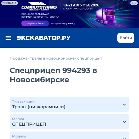
РЕКЛАМА
Войти
Продажа
тралы в новосибирске
спецприцеп
Спецприцеп 994293 в
Новосибирске
Тип техники
Марка
Модель