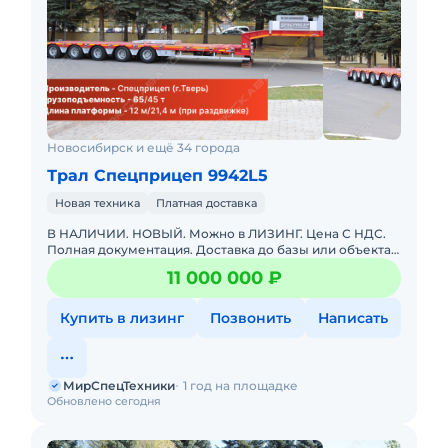
Новосибирск и ещё 34 города
Трал Спецприцеп 9942L5
Новая техника
Платная доставка
В НАЛИЧИИ. НОВЫЙ. Можно в ЛИЗИНГ. Цена С НДС.
Полная документация. Доставка до базы или объекта.
ООО "МирСпецТехники" является мультибрендовым
11 000 000 ₽
официальным дилер
Купить в лизинг
Позвонить
Написать
МирСпецТехники
1 год на площадке
Обновлено сегодня