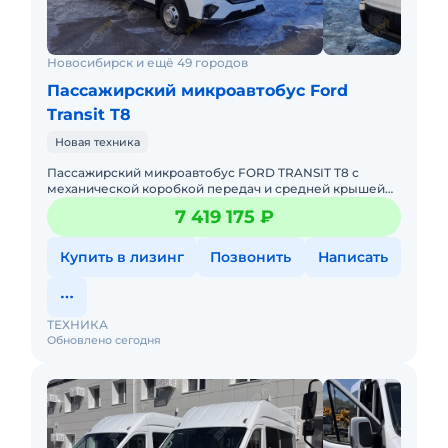
Новосибирск и ещё 49 городов
Пассажирский микроавтобус Ford
Transit T8
Новая техника
Пассажирский микроавтобус FORD TRANSIT T8 с
механической коробкой передач и средней крышей
предназначен для перевозки до 18 пассажиров на
7 419 175 ₽
городских, пригородных
Купить в лизинг
Позвонить
Написать
ТЕХНИКА
Обновлено сегодня