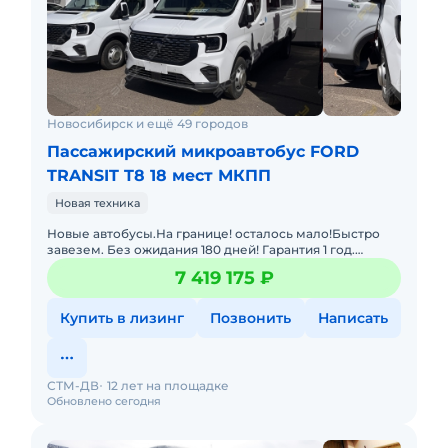
Новосибирск и ещё 49 городов
Пассажирский микроавтобус FORD
TRANSIT T8 18 мест МКПП
Новая техника
Новые автобусы.На границе! осталось мало!Быстро
завезем. Без ожидания 180 дней! Гарантия 1 год.
Лизинг. Цена с НДС и коммерческим утилем.
7 419 175 ₽
Звоните,пишите! Длина
Купить в лизинг
Позвонить
Написать
СТМ-ДВ
12 лет на площадке
Обновлено сегодня