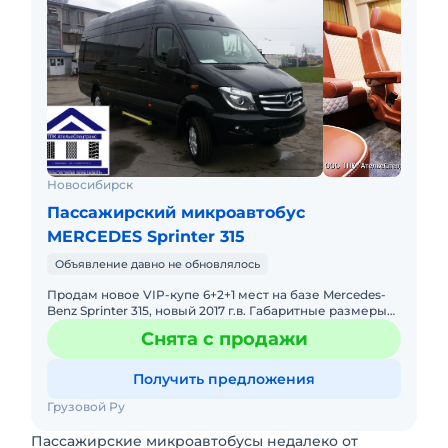
Новосибирск
Пассажирский микроавтобус
MERCEDES Sprinter 315
Объявление давно не обновлялось
Продам новое VIP-купе 6+2+1 мест на базе Mercedes-
Benz Sprinter 315, новый 2017 г.в. Габаритные размеры
(ДхШхВ, мм 5910х2426х2755 Пассажирский салон
Снята с продажи
(ДхШхВ, мм
Получить предложения
Грузовой Ру
Пассажирские микроавтобусы недалеко от