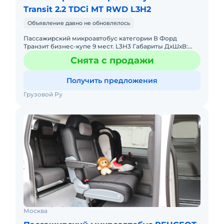
Transit 2.2 TDCi MT RWD L3H2
Объявление давно не обновлялось
Пассажирский микроавтобус категории В Форд
Транзит бизнес-купе 9 мест. L3H3 Габариты ДхШхВ:
5981х2474х2786. Трансформируемый салон Riviera. Из
Снята с продажи
девятиместного м
Получить предложения
Грузовой Ру
Москва