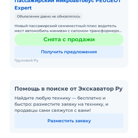
Пассажирский микроавтобус PEUGEOT
Expert
Объявление давно не обновлялось
Новый пассажирский семиместный плюс водитель
мест автомобиль минивэн с салоном-трансформером
Ривьера Peugeot Expert Tour Transformer 8 мест. База
Снята с продажи
L2H1. Салон ле
Получить предложения
Грузовой Ру
Помощь в поиске от Экскаватор Ру
Найдите любую технику — бесплатно и
быстро: разместите заявку на технику, и
продавцы сами свяжутся с вами!
Разместить заявку