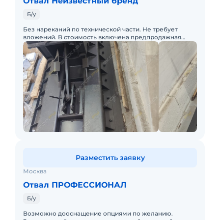
Отвал Неизвестный бренд
Б/у
Без нареканий по технической части. Не требует
вложений. В стоимость включена предпродажная
подготовка.
Разместить заявку
Москва
Отвал ПРОФЕССИОНАЛ
Б/у
Возможно дооснащение опциями по желанию.