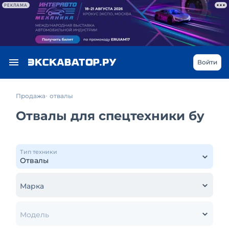
РЕКЛАМА
Войти
Продажа
отвалы
Отвалы для спецтехники бу
Тип техники
Марка
Модель