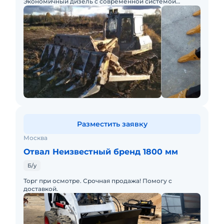
Экономичный дизель с современной системой
гидравлики. Централизованная система смазки с
компьютерным управлением. Двига
Разместить заявку
Москва
Отвал Неизвестный бренд 1800 мм
Б/у
Торг при осмотре. Срочная продажа! Помогу с
доставкой.