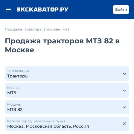
Войти
Продажа
тракторы в москве
мтз
Продажа тракторов МТЗ 82 в
Москве
Тип техники
Марка
Модель
Регион, город, населенный пункт