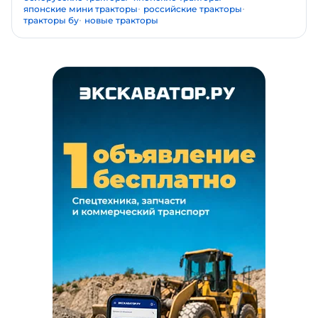
японские мини тракторы
российские тракторы
тракторы бу
новые тракторы