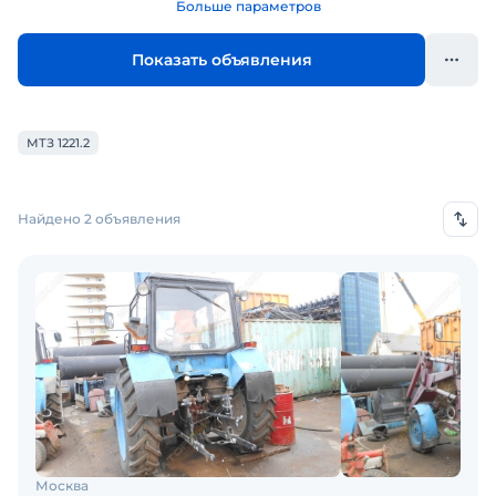
Больше параметров
Показать объявления
МТЗ 1221.2
Найдено 2 объявления
Москва