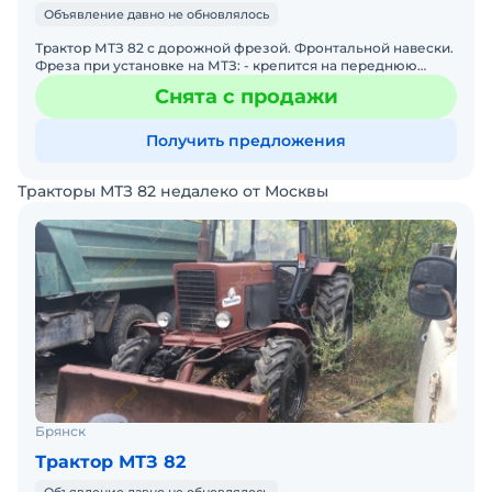
Объявление давно не обновлялось
Трактор МТЗ 82 с дорожной фрезой. Фронтальной навески.
Фреза при установке на МТЗ: - крепится на переднюю
навеску и оператору полностью видна работа оборудов
Снята с продажи
Получить предложения
Тракторы МТЗ 82 недалеко от Москвы
Брянск
Трактор МТЗ 82