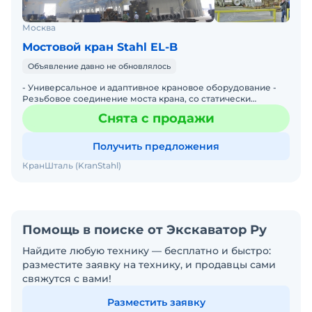
Москва
Мостовой кран Stahl EL-B
Объявление давно не обновлялось
- Универсальное и адаптивное крановое оборудование -
Резьбовое соединение моста крана, со статически
определенным силовым моментом затяжки болтов, от
Снята с продажи
кранового
Получить предложения
КранШталь (KranStahl)
Помощь в поиске от Экскаватор Ру
Найдите любую технику — бесплатно и быстро:
разместите заявку на технику, и продавцы сами
свяжутся с вами!
Разместить заявку