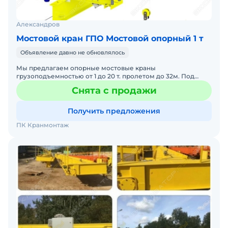
Александров
Мостовой кран ГПО Мостовой опорный 1 т
Объявление давно не обновлялось
Мы предлагаем опорные мостовые краны
грузоподъемностью от 1 до 20 т. пролетом до 32м. Под
заказ. В наличии. Помогу с доставкой. Готова к
Снята с продажи
эксплуатации.
Получить предложения
ПК Кранмонтаж