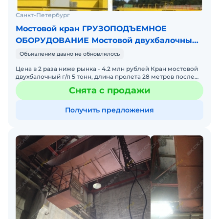
Санкт-Петербург
Мостовой кран ГРУЗОПОДЪЕМНОЕ
ОБОРУДОВАНИЕ Мостовой двухбалочный
5 т
Объявление давно не обновлялось
Цена в 2 раза ниже рынка - 4.2 млн рублей Кран мостовой
двухбалочный г/п 5 тонн, длина пролета 28 метров после
КВР - длина 28 м - на радиоуправлении. - Произвед
Снята с продажи
Получить предложения