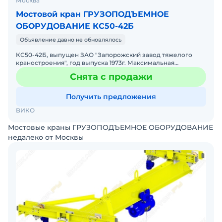
Москва
Мостовой кран ГРУЗОПОДЪЕМНОЕ
ОБОРУДОВАНИЕ КС50-42Б
Объявление давно не обновлялось
КС50-42Б, выпущен ЗАО "Запорожский завод тяжелого
краностроения", год выпуска 1973г. Максимальная
грузоподъемность -50т, Ширина колеи -42000мм. Тип
Снята с продажи
рельса Р43
Получить предложения
ВИКО
Мостовые краны ГРУЗОПОДЪЕМНОЕ ОБОРУДОВАНИЕ
недалеко от Москвы