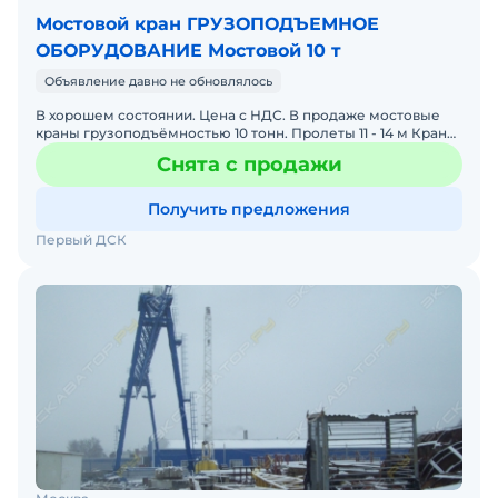
Мостовой кран ГРУЗОПОДЪЕМНОЕ
ОБОРУДОВАНИЕ Мостовой 10 т
Объявление давно не обновлялось
В хорошем состоянии. Цена с НДС. В продаже мостовые
краны грузоподъёмностью 10 тонн. Пролеты 11 - 14 м Краны
в отличном состоянии: 1) Кpан эл.мостовой г/п 10 т
Снята с продажи
Получить предложения
Первый ДСК