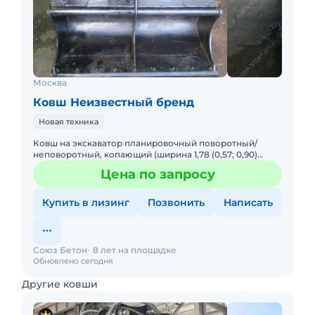
Москва
Ковш Неизвестный бренд
Новая техника
Ковш на экскаватор планировочный поворотный/
неповоротный, копающий (ширина 1,78 (0,57; 0,90)
метра, расстояние между щеками 32 см (33), глубина
Цена по запросу
0,53 см, по цент
Купить в лизинг
Позвонить
Написать
Союз Бетон
8 лет на площадке
Обновлено сегодня
Другие ковши