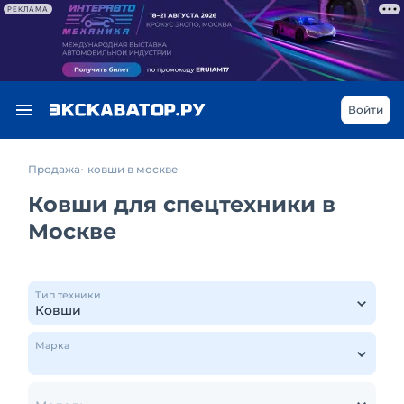
РЕКЛАМА
Войти
Продажа
ковши в москве
Ковши для спецтехники в
Москве
Тип техники
Марка