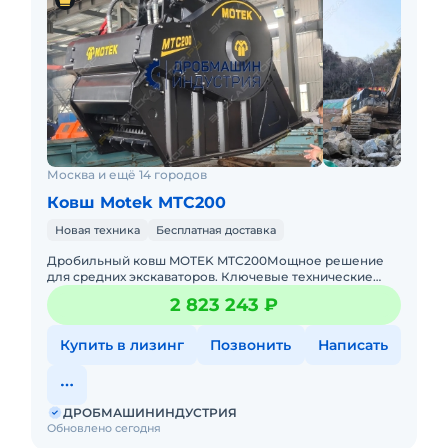
Москва и ещё 14 городов
Ковш Motek MTC200
Новая техника
Бесплатная доставка
Дробильный ковш MOTEK MTC200Мощное решение
для средних экскаваторов. Ключевые технические
характеристикиСовместимые экскаваторы 18,5–29 тонн
2 823 243 ₽
Масса ковша
Купить в лизинг
Позвонить
Написать
ДРОБМАШИНИНДУСТРИЯ
Обновлено сегодня