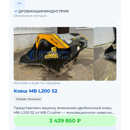
ДРОБМАШИНИНДУСТРИЯ
Обновлено сегодня
Москва и ещё 14 городов
Ковш MB L200 S2
Новая техника
Представляем вашему вниманию дробильный ковш
MB-L200 S2 от MB Crusher — инновационное навесное
оборудование, изменившее представление о
3 439 850 ₽
компактном дроблен