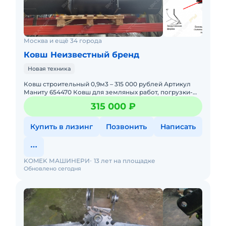
Москва и ещё 34 города
Ковш Неизвестный бренд
Новая техника
Ковш строительный 0,9м3 – 315 000 рублей Артикул
Маниту 654470 Ковш для земляных работ, погрузки-
разгрузки земли или щебня. Работа с материалами
315 000 ₽
плотностью
Купить в лизинг
Позвонить
Написать
KOMEK МАШИНЕРИ
13 лет на площадке
Обновлено сегодня